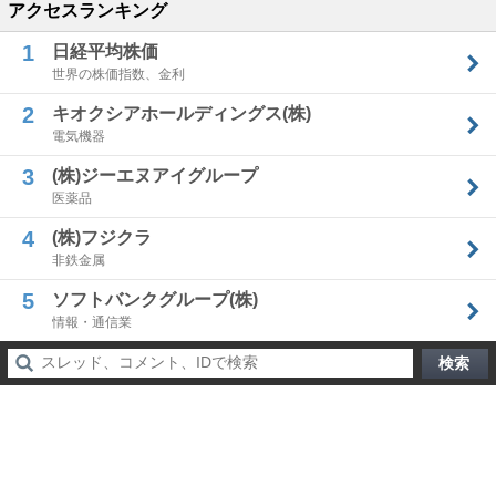
アクセスランキング
1
日経平均株価
世界の株価指数、金利
2
キオクシアホールディングス(株)
電気機器
3
(株)ジーエヌアイグループ
医薬品
4
(株)フジクラ
非鉄金属
5
ソフトバンクグループ(株)
情報・通信業
検索