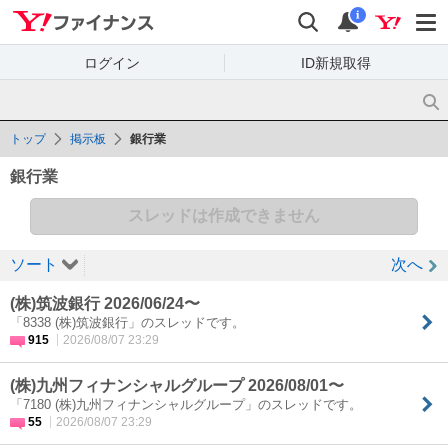
Yahoo!ファイナンス
検索
通知
i
ログイン
ID新規取得
トップ
掲示板
銀行業
銀行業
スレッドは作成できません
ソート
次へ
(株)筑波銀行 2026/06/24〜
「8338 (株)筑波銀行」のスレッドです。
915
2026/08/07 23:29
(株)九州フィナンシャルグループ 2026/08/01〜
「7180 (株)九州フィナンシャルグループ」のスレッドです。
55
2026/08/07 23:29