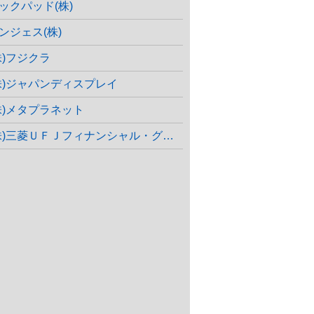
ックパッド(株)
ンジェス(株)
株)フジクラ
株)ジャパンディスプレイ
株)メタプラネット
株)三菱ＵＦＪフィナンシャル・グループ