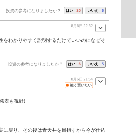
投資の参考になりましたか？
はい
20
いいえ
6
8月6日 22:32
性をわかりやすく説明するだけでいいのになぜそ
投資の参考になりましたか？
はい
6
いいえ
5
8月6日 21:54
強く買いたい
内発表も視野)
実に戻り、その後は青天井を目指すから今が仕込