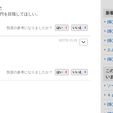
と
新
0円を目指してほしい。
(
投資の参考になりましたか？
はい
3
いいえ
0
(
(
8月7日 21:28
エ
(
こ
投資の参考になりましたか？
はい
8
いいえ
0
い
ソ
Ａ
(