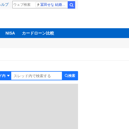
ヘルプ
冨田せな 結婚発表
検索
NISA
カードローン比較
検索