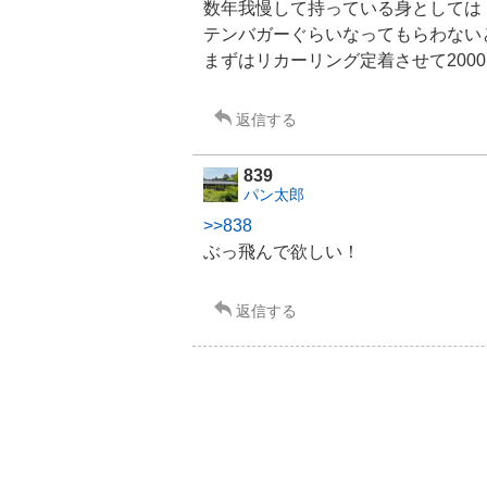
数年我慢して持っている身としては
テンバガーぐらいなってもらわない
まずはリカーリング定着させて200
返信する
839
パン太郎
>>838
ぶっ飛んで欲しい！
返信する