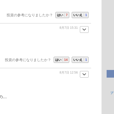
投資の参考になりましたか？
はい
7
いいえ
1
8月7日 15:31
投資の参考になりましたか？
はい
14
いいえ
1
8月7日 12:56
プ
の…