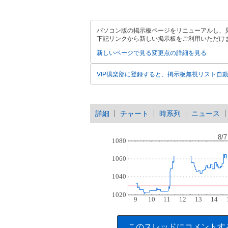
パソコン版の掲示板ページをリニューアルし、
下記リンクから新しい掲示板をご利用いただけ
新しいページで見る
変更点の詳細を見る
VIP倶楽部に登録すると、掲示板無視リスト自
詳細
チャート
時系列
ニュース
このスレッドにコメントす