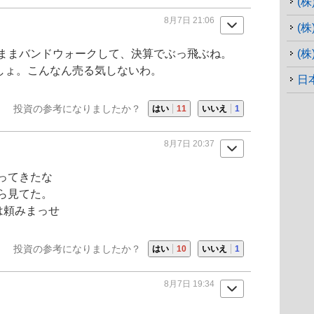
(
8月7日 21:06
ままバンドウォークして、決算でぶっ飛ぶね。
(
しょ。こんなん売る気しないわ。
日
投資の参考になりましたか？
はい
11
いいえ
1
8月7日 20:37
ってきたな
ら見てた。
は頼みまっせ
投資の参考になりましたか？
はい
10
いいえ
1
8月7日 19:34