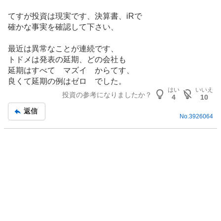
%
てすが投資は現実です、決算書、iRで
確かな事実を確認して下さい、
最近は異常なことが連続です、
トドメは発表の延期、どの会社も
延期はすべて マズイ からてす、
良くて延期の例はゼロ でした。
はい
いいえ
投資の参考になりましたか？
4
10
返信
No.
3926064