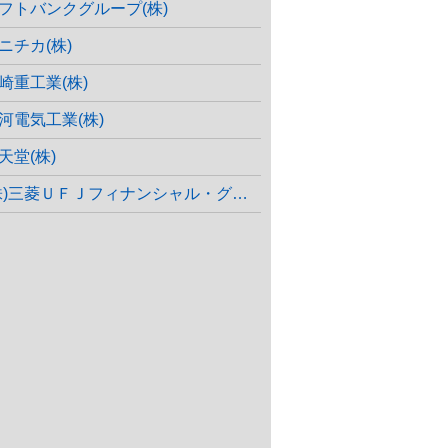
フトバンクグループ(株)
ニチカ(株)
崎重工業(株)
河電気工業(株)
天堂(株)
株)三菱ＵＦＪフィナンシャル・グループ