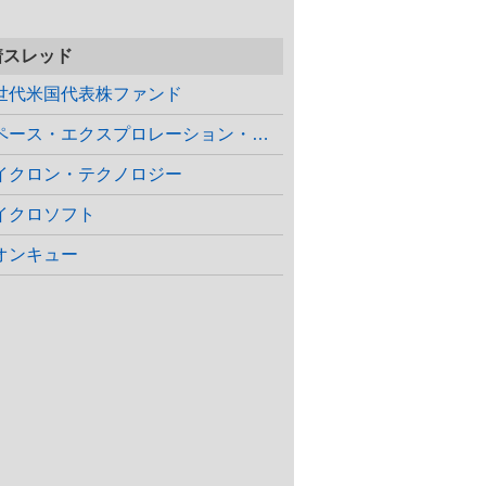
着スレッド
世代米国代表株ファンド
スペース・エクスプロレーション・テクノ…
イクロン・テクノロジー
イクロソフト
オンキュー