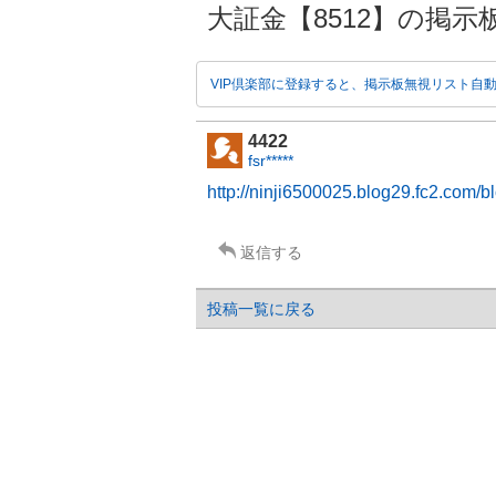
大証金【8512】の掲示
VIP倶楽部に登録すると、掲示板無視リスト自
4422
fsr*****
http://ninji6500025.blog29.fc2.com/b
返信する
投稿一覧に戻る