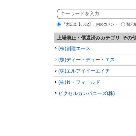
「大証金【8512】」内のコメント
掲示
上場廃止・償還済みカテゴリ その
(株)創建エース
(株)ディー・ディー・エス
(株)エルアイイーエイチ
(株)Ｎ・フィールド
ピクセルカンパニーズ(株)