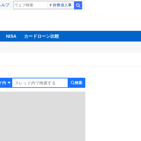
ヘルプ
財務省人事
検索
NISA
カードローン比較
検索