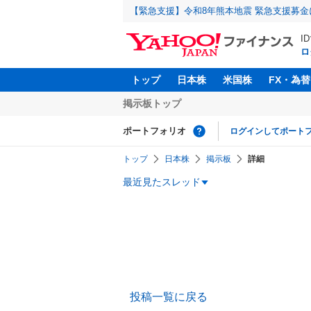
【緊急支援】令和8年熊本地震 緊急支援募
I
ロ
トップ
日本株
米国株
FX・為替
掲示板トップ
ポートフォリオ
ログインしてポート
トップ
日本株
掲示板
詳細
最近見たスレッド
投稿一覧に戻る