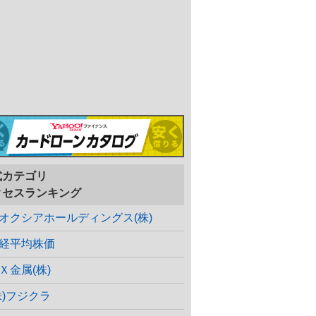
式カテゴリ
クセスランキング
オクシアホールディングス(株)
経平均株価
Ｘ金属(株)
株)フジクラ