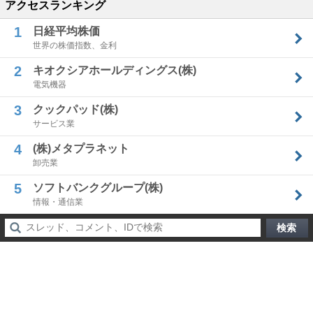
アクセスランキング
1
日経平均株価
世界の株価指数、金利
2
キオクシアホールディングス(株)
電気機器
3
クックパッド(株)
サービス業
4
(株)メタプラネット
卸売業
5
ソフトバンクグループ(株)
情報・通信業
検索