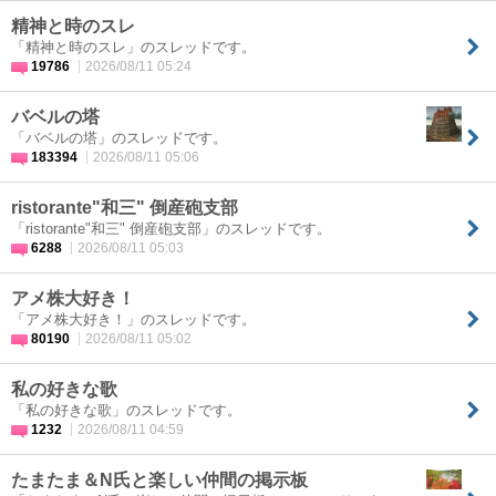
精神と時のスレ
「精神と時のスレ」のスレッドです。
19786
2026/08/11 05:24
バベルの塔
「バベルの塔」のスレッドです。
183394
2026/08/11 05:06
ristorante"和三" 倒産砲支部
「ristorante"和三" 倒産砲支部」のスレッドです。
6288
2026/08/11 05:03
アメ株大好き！
「アメ株大好き！」のスレッドです。
80190
2026/08/11 05:02
私の好きな歌
「私の好きな歌」のスレッドです。
1232
2026/08/11 04:59
たまたま＆N氏と楽しい仲間の掲示板