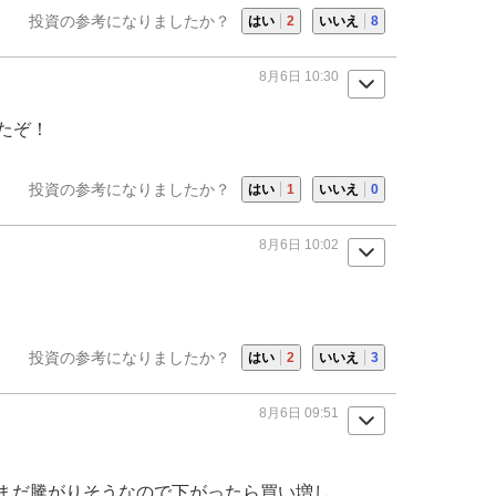
投資の参考になりましたか？
はい
2
いいえ
8
8月6日 10:30
ったぞ！
投資の参考になりましたか？
はい
1
いいえ
0
8月6日 10:02
投資の参考になりましたか？
はい
2
いいえ
3
8月6日 09:51
まだ騰がりそうなので下がったら買い増し