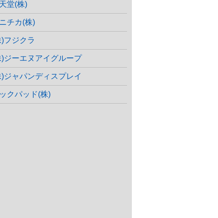
天堂(株)
ニチカ(株)
株)フジクラ
株)ジーエヌアイグループ
株)ジャパンディスプレイ
ックパッド(株)