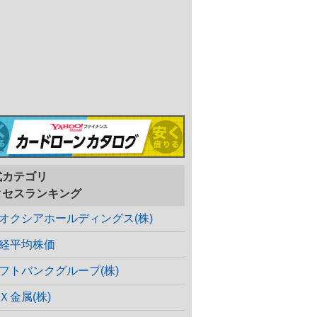
式カテゴリ
クセスランキング
オクシアホールディングス(株)
経平均株価
フトバンクグループ(株)
Ｘ金属(株)