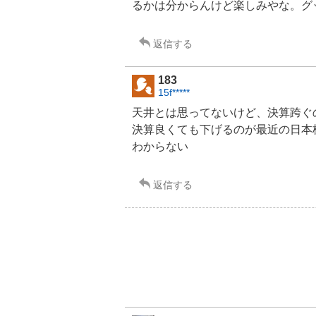
るかは分からんけど楽しみやな。グッ
返信する
183
15f*****
天井とは思ってないけど、決算跨ぐ
決算良くても下げるのが最近の日本
わからない
返信する