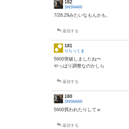
182
SNSN460
7/28.29みたいなもんかも。
返信する
181
りらっくま
5600突破しましたね〜
やっぱり調整なのかしら
返信する
180
SNSN460
5600買われたりしてｗ
返信する