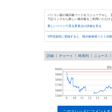
パソコン版の掲示板ページをリニューアルし、
下記リンクから新しい掲示板をご利用いただけ
新しいページで見る
変更点の詳細を見る
VIP倶楽部に登録すると、掲示板無視リスト自
詳細
チャート
時系列
ニュース
このスレッドにコメントす