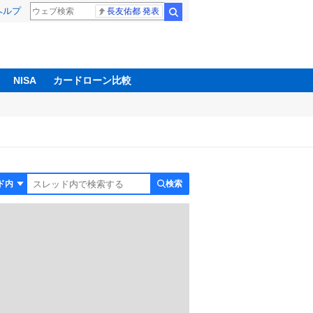
ヘルプ
長友佑都 発表
検索
NISA
カードローン比較
検索