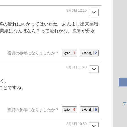
8月6日 12:15
整の流れに向かってはいたね。あんまし出来高積
、業績はなんぼなん？って流れかな。決算が分水
投資の参考になりましたか？
はい
7
いいえ
2
8月6日 11:40
らく、
ことですね。
プ
投資の参考になりましたか？
はい
6
いいえ
0
8月6日 10:59