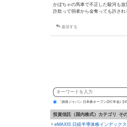
かぼちゃの馬車で不正した駿河も放
詐欺って弱者から金奪っても許され
返信する
「損保ジャパン 日本株オープン(DC年金)【4
投資信託（国内株式）カテゴリ そ
eMAXIS 日経半導体株インデックス