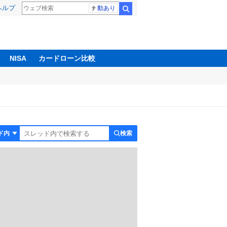
ヘルプ
動あり
検索
NISA
カードローン比較
検索