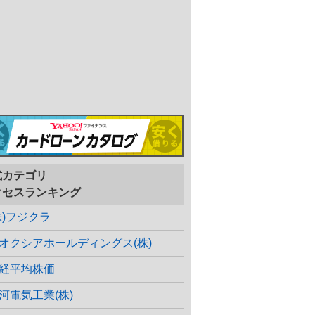
式カテゴリ
クセスランキング
株)フジクラ
オクシアホールディングス(株)
経平均株価
河電気工業(株)