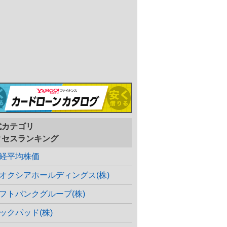
式カテゴリ
クセスランキング
経平均株価
オクシアホールディングス(株)
フトバンクグループ(株)
ックパッド(株)