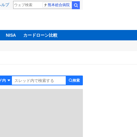
ヘルプ
熊本総合病院
検索
NISA
カードローン比較
検索