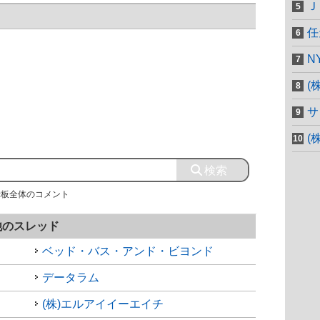
Ｊ
任
N
(
サ
(
示板全体のコメント
他のスレッド
ベッド・バス・アンド・ビヨンド
データラム
(株)エルアイイーエイチ