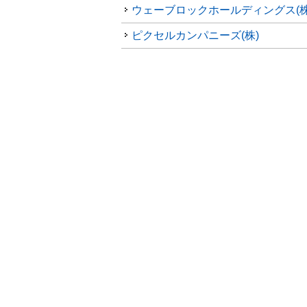
ウェーブロックホールディングス(株
ピクセルカンパニーズ(株)