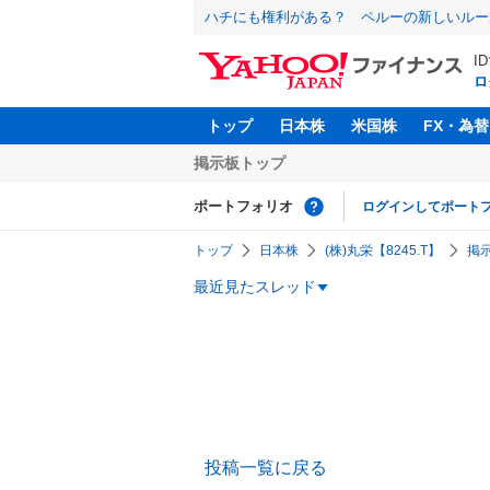
ハチにも権利がある？ ペルーの新しいルー
I
ロ
トップ
日本株
米国株
FX・為替
掲示板トップ
ポートフォリオ
ログインしてポート
トップ
日本株
(株)丸栄【8245.T】
掲
最近見たスレッド
投稿一覧に戻る