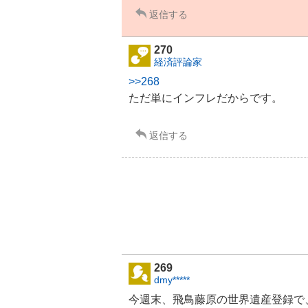
返信する
270
経済評論家
>>268
ただ単にインフレだからです。
返信する
269
dmy*****
今週末、飛鳥藤原の世界遺産登録で