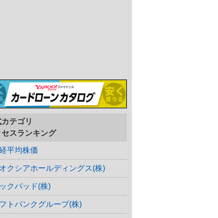
式カテゴリ
クセスランキング
経平均株価
オクシアホールディングス(株)
ックパッド(株)
フトバンクグループ(株)