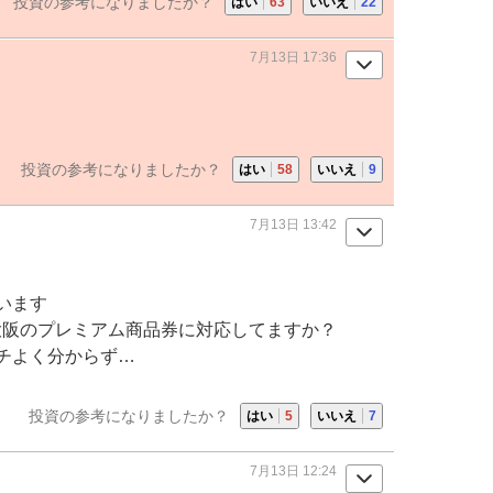
投資の参考になりましたか？
はい
63
いいえ
22
7月13日 17:36
投資の参考になりましたか？
はい
58
いいえ
9
7月13日 13:42
います
ayや大阪のプレミアム商品券に対応してますか？
イチよく分からず…
投資の参考になりましたか？
はい
5
いいえ
7
7月13日 12:24