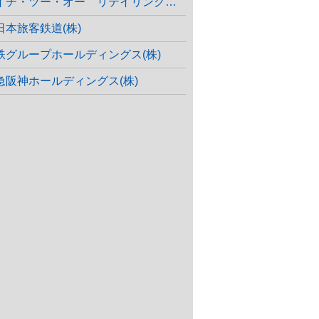
エイチ・ツー・オー リテイリング(株)
日本旅客鉄道(株)
鉄グループホールディングス(株)
急阪神ホールディングス(株)