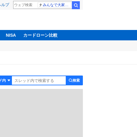
ヘルプ
みんなで大家さん 2881億円
検索
NISA
カードローン比較
検索