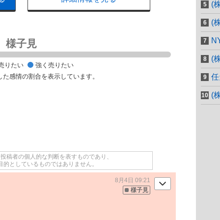
(
(
N
様子見
(
売りたい
強く売りたい
した感情の割合を表示しています。
任
(
て投稿者の個人的な判断を表すものであり、
目的としているものではありません。
8月4日 09:21
様子見