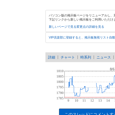
パソコン版の掲示板ページをリニューアルし、
下記リンクから新しい掲示板をご利用いただけ
新しいページで見る
変更点の詳細を見る
VIP倶楽部に登録すると、掲示板無視リスト自
詳細
チャート
時系列
ニュース
このスレッドにコメントす