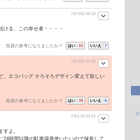
7月18日 08:10
続ける、この幸せ者・・・・
投資の参考になりましたか？
はい
15
いいえ
7
7月18日 07:25
ど、エコバッグ そろそろデザイン変えて欲しい
投資の参考になりましたか？
はい
39
いいえ
6
プ
7月17日 02:53
ますよ。
に24時間以降の駐車場券使いたいので保有して