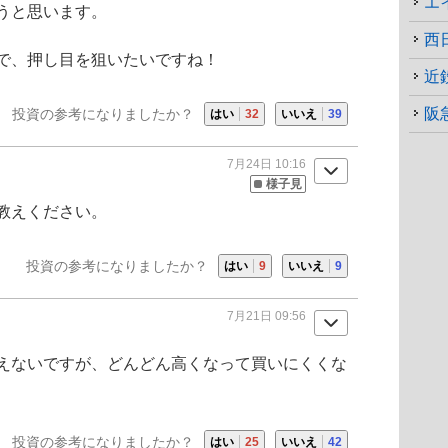
うと思います。
西
で、押し目を狙いたいですね！
近
阪
投資の参考になりましたか？
はい
32
いいえ
39
7月24日 10:16
様子見
教えください。
投資の参考になりましたか？
はい
9
いいえ
9
7月21日 09:56
えないですが、どんどん高くなって買いにくくな
投資の参考になりましたか？
はい
25
いいえ
42