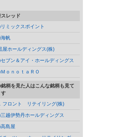
着スレッド
株)リミックスポイント
)海帆
黒屋ホールディングス(株)
株)セブン＆アイ・ホールディングス
株)ＭｏｎｏｔａＲＯ
の銘柄を見た人はこんな銘柄も見て
ます
．フロント リテイリング(株)
株)三越伊勢丹ホールディングス
株)高島屋