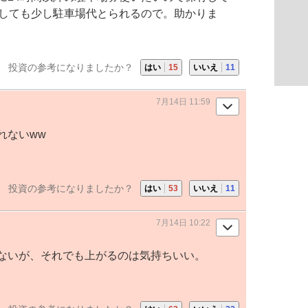
用しても少し駐車場代とられるので。助かりま
投資の参考になりましたか？
はい
15
いいえ
11
7月14日 11:59
れないww
投資の参考になりましたか？
はい
53
いいえ
11
7月14日 10:22
ないが、それでも上がるのは気持ちいい。