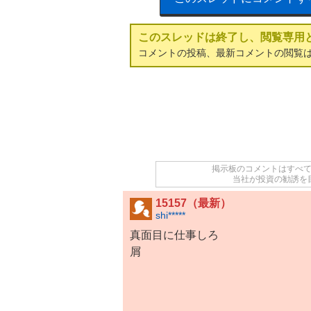
このスレッドは終了し、閲覧専用
コメントの投稿、最新コメントの閲覧
掲示板のコメントはすべ
当社が投資の勧誘を
15157（最新）
shi*****
真面目に仕事しろ
屑