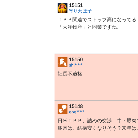
15151
寄り天 王子
ＴＰＰ関連でストップ高になってる
「大洋物産」と同業ですね。
15150
shi*****
社長不適格
15148
gog*****
日米ＴＰＰ、詰めの交渉 牛・豚肉
豚肉は、結構安くなりそう？来年は