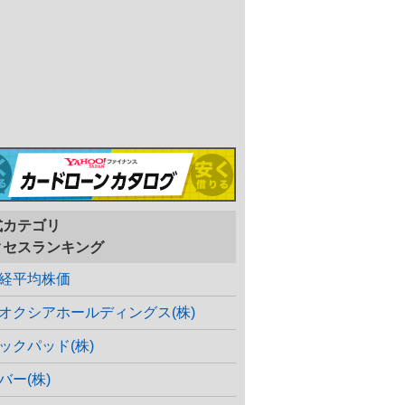
式カテゴリ
クセスランキング
経平均株価
オクシアホールディングス(株)
ックパッド(株)
バー(株)