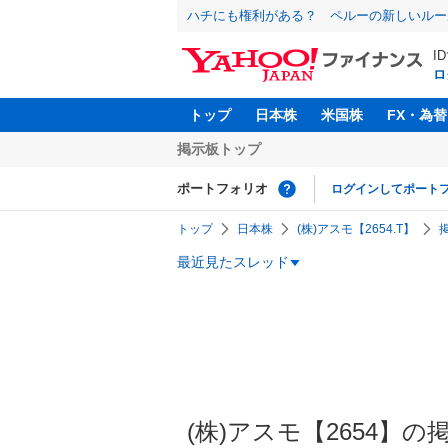
ハチにも権利がある？ ペルーの新しいルー
I
ロ
トップ
日本株
米国株
FX・為替
掲示板トップ
ポートフォリオ
ログインしてポート
トップ
日本株
(株)アスモ【2654.T】
最近見たスレッド
(株)アスモ【2654】の掲示