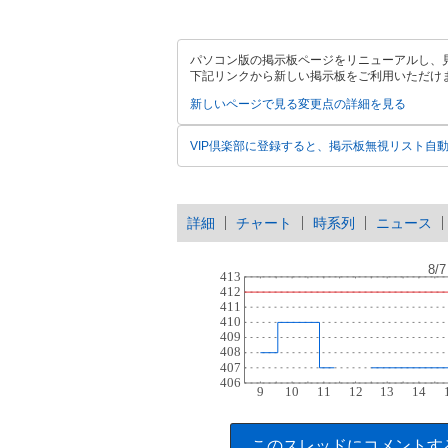
パソコン版の掲示板ページをリニューアルし、
下記リンクから新しい掲示板をご利用いただけ
新しいページで見る
変更点の詳細を見る
VIP倶楽部に登録すると、掲示板無視リスト自
詳細
チャート
時系列
ニュース
このスレッドにコメントす