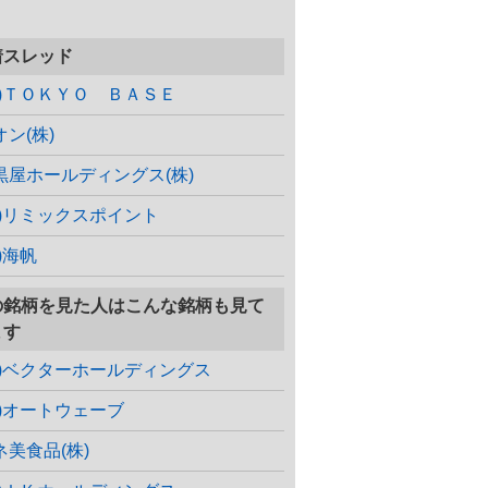
着スレッド
株)ＴＯＫＹＯ ＢＡＳＥ
オン(株)
黒屋ホールディングス(株)
株)リミックスポイント
)海帆
の銘柄を見た人はこんな銘柄も見て
ます
株)ベクターホールディングス
株)オートウェーブ
ネ美食品(株)