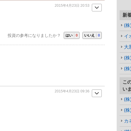
2015年4月23日 20:53
新
(
投資の参考になりましたか？
はい
0
いいえ
0
イ
大
(
(株
こ
い
2015年4月23日 09:36
(
(
カ