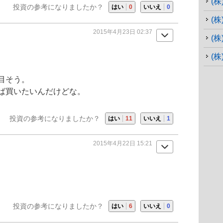
(
投資の参考になりましたか？
はい
0
いいえ
0
(
2015年4月23日 02:37
(
(株
目そう。
ば買いたいんだけどな。
投資の参考になりましたか？
はい
11
いいえ
1
2015年4月22日 15:21
投資の参考になりましたか？
はい
6
いいえ
0