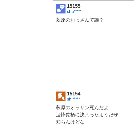
15155
chu*****
萩原のおっさんて誰？
15154
shi*****
萩原のオッサン死んだよ
追悼銘柄に決まったようだぜ
知らんけどな