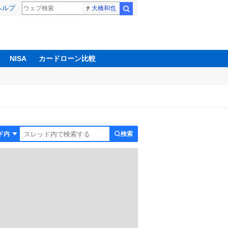
ヘルプ
大橋和也
検索
NISA
カードローン比較
検索