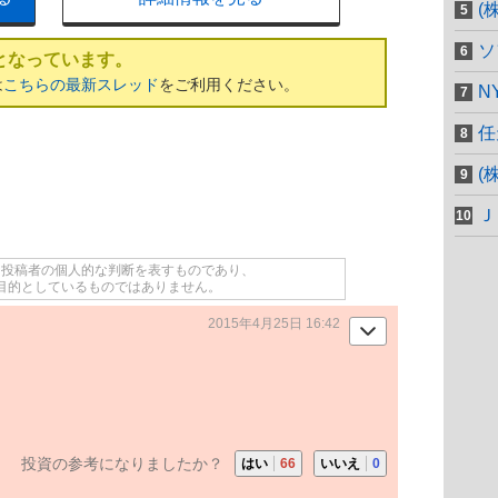
(
ソ
となっています。
は
こちらの最新スレッド
をご利用ください。
N
任
(
Ｊ
て投稿者の個人的な判断を表すものであり、
目的としているものではありません。
2015年4月25日 16:42
投資の参考になりましたか？
はい
66
いいえ
0