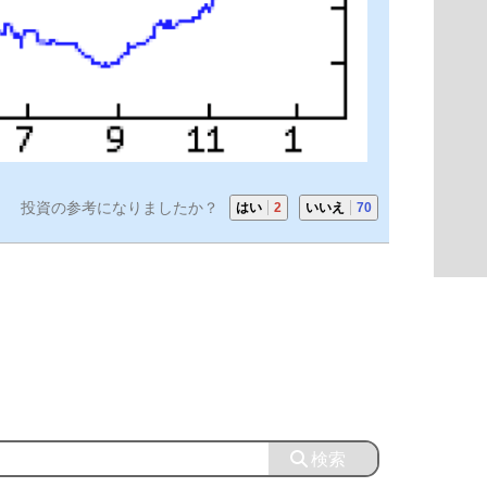
投資の参考になりましたか？
はい
2
いいえ
70