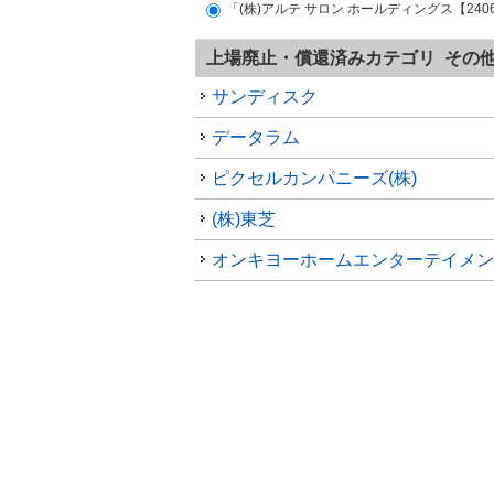
「(株)アルテ サロン ホールディングス【24
上場廃止・償還済みカテゴリ その
サンディスク
データラム
ピクセルカンパニーズ(株)
(株)東芝