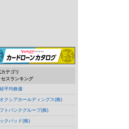
式カテゴリ
クセスランキング
経平均株価
オクシアホールディングス(株)
フトバンクグループ(株)
ックパッド(株)