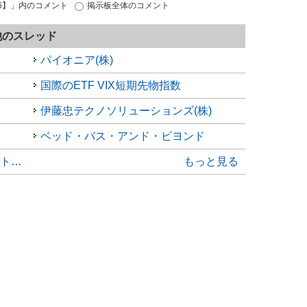
06】」内のコメント
掲示板全体のコメント
他のスレッド
パイオニア(株)
国際のETF VIX短期先物指数
伊藤忠テクノソリューションズ(株)
ベッド・バス・アンド・ビヨンド
オンキヨーホームエンターテイメント(株)
もっと見る