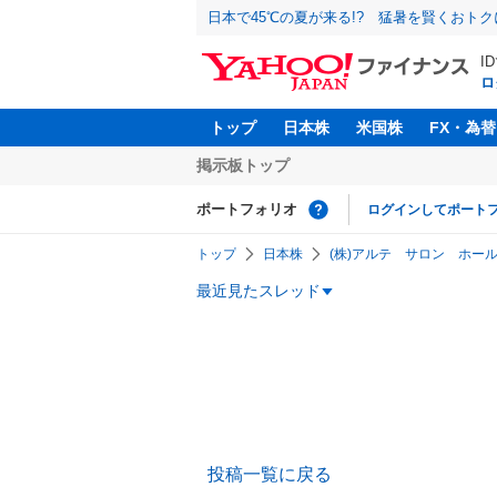
日本で45℃の夏が来る!? 猛暑を賢くおト
I
ロ
トップ
日本株
米国株
FX・為替
掲示板トップ
ポートフォリオ
ログインしてポート
トップ
日本株
(株)アルテ サロン ホール
最近見たスレッド
投稿一覧に戻る