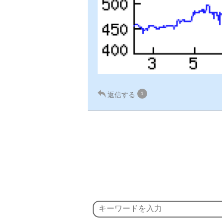
返信する
1