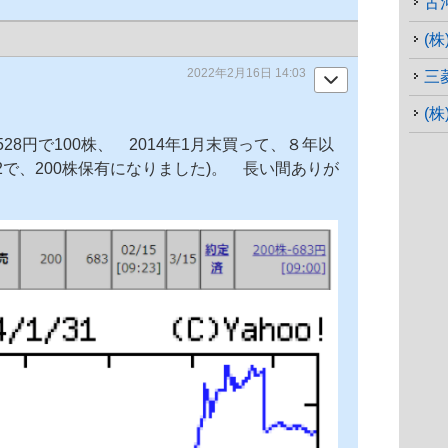
古
(
2022年2月16日 14:03
三
(
528円で100株、 2014年1月末買って、８年以
:2で、200株保有になりました)。 長い間ありが