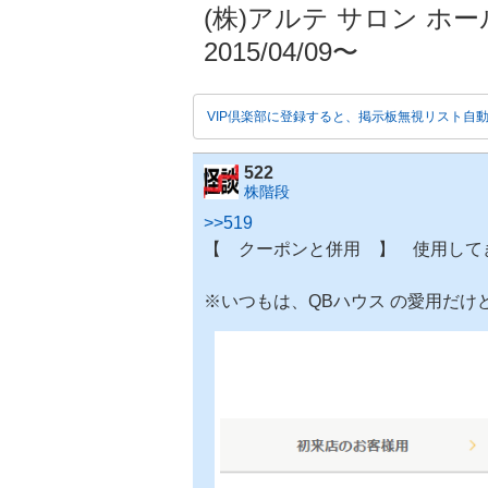
(株)アルテ サロン ホ
2015/04/09〜
VIP倶楽部に登録すると、掲示板無視リスト自
522
株階段
>>519
【 クーポンと併用 】 使用して
※いつもは、QBハウス の愛用だけどね.