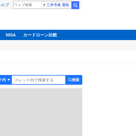
ヘルプ
三井寺眞 鹿島
検索
NISA
カードローン比較
検索