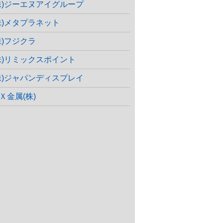
株)ジーエヌアイグループ
株)メタプラネット
株)フジクラ
株)リミックスポイント
株)ジャパンディスプレイ
Ｘ金属(株)