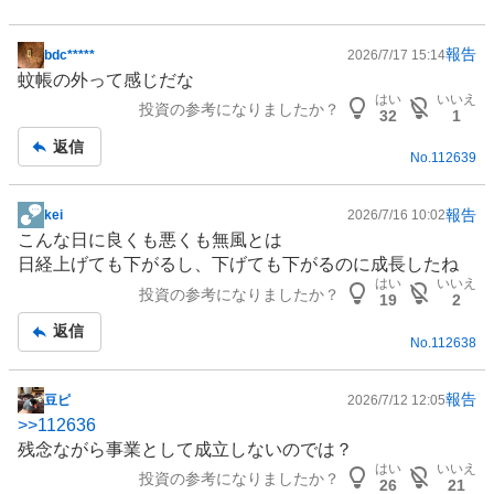
報告
bdc*****
2026/7/17 15:14
掲
蚊帳の外って感じだな
示
はい
いいえ
投資の参考になりましたか？
板
32
1
記
返信
No.
112639
事
報告
kei
2026/7/16 10:02
掲
こんな日に良くも悪くも無風とは
示
日経上げても下がるし、下げても下がるのに成長したね
板
はい
いいえ
投資の参考になりましたか？
記
19
2
事
返信
No.
112638
報告
豆ピ
2026/7/12 12:05
掲
>>
112636
示
残念ながら事業として成立しないのでは？
板
はい
いいえ
投資の参考になりましたか？
記
26
21