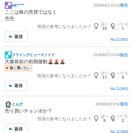
報告
aik*****
2026/6/22 10:15
掲
ここは株の売買ではなく
示
売売
板
はい
いいえ
投資の参考になりましたか？
記
10
1
事
返信
No.
112602
報告
フライングヒューマノイド
2026/6/22 10:04
掲
大爆発前の初期微動🌋🌋🌋
示
強く買いたい
板
はい
いいえ
投資の参考になりましたか？
記
17
9
事
返信
No.
112601
報告
とんび
2026/6/22 9:53
掲
売り買いチョンボか？
示
はい
いいえ
投資の参考になりましたか？
板
5
2
記
返信
No.
112600
事