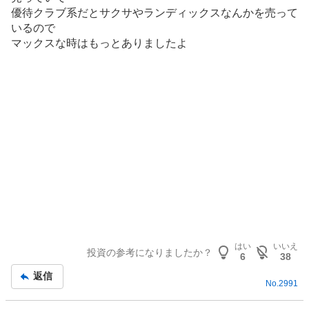
優待クラブ系だとサクサやランディックスなんかを売って
いるので
マックスな時はもっとありましたよ
はい
いいえ
投資の参考になりましたか？
6
38
返信
No.
2991