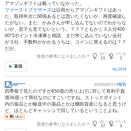
アマゾンギフトは載っていなかった。
板
ファーストブラザーズ
は以前からアマゾンギフトはあっ
記
た。取得年次に関係あるとは思いたくないが、再度確認し
事
たがない。まだ、かみさんが申し込んでないのでわからな
いが、息子も見てないという。？？？ともかく３人分400
00*3ポイント冷凍庫と相談、まだ申し込んでいない会社
が３社、手数料がかかるうちは、コインに替えるのは？？
だが。
はい
いいえ
投資の参考になりましたか？
11
1
返信
No.
2978
報告
c04*****
2026/5/20 0:19
掲
四季報で見たのですが650億の売り上げに対して有利子負
示
債36億って
商社
なのにすごいですね。ストックポイント
板
内の薬品とか輸送中の薬品とかは棚卸資産になると思うけ
記
ど、ほとんどキャッシュで回しているということよね。
事
買いたい
はい
いいえ
投資の参考になりましたか？
17
3