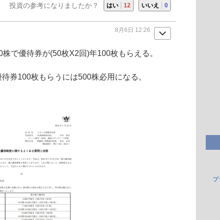
投資の参考になりましたか？
はい
12
いいえ
0
8月6日 12:26
株で優待券が(50枚X2回)年100枚もらえる。
待券100枚もらうには500株必用になる。
プ