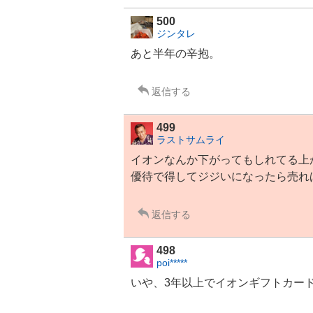
500
ジンタレ
あと半年の辛抱。
返信する
499
ラストサムライ
イオン
なんか下がってもしれてる上
優待で得してジジいになったら売れ
返信する
498
poi*****
いや、3年以上でイオンギフトカード