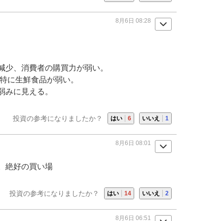
8月6日 08:28
減少、消費者の購買力が弱い。
、特に生鮮食品が弱い。
弱みに見える。
投資の参考になりましたか？
はい
6
いいえ
1
8月6日 08:01
。絶好の買い場
投資の参考になりましたか？
はい
14
いいえ
2
8月6日 06:51