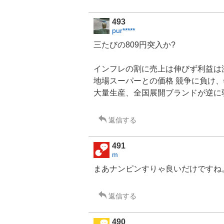
493
pur*****
三たびの809円突入か?
インフレの割に売上は伸びず利益は
地場スーパーとの価格 競争に負け
大量生産、全国展開ブランドが逆に
返信する
491
m
まあナンピンすりゃ良いだけですね
返信する
490