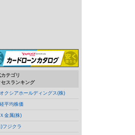
式カテゴリ
クセスランキング
オクシアホールディングス(株)
経平均株価
Ｘ金属(株)
株)フジクラ