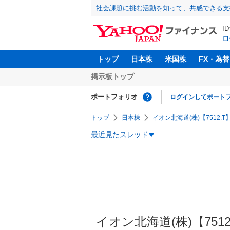
社会課題に挑む活動を知って、共感できる支
I
ロ
トップ
日本株
米国株
FX・為替
掲示板トップ
ポートフォリオ
ログインしてポート
トップ
日本株
イオン北海道(株)【7512.T
最近見たスレッド
イオン北海道(株)【7512】