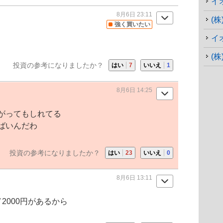
イ
8月6日 23:11
(株
強く買いたい
イ
(
投資の参考になりましたか？
はい
7
いいえ
1
8月6日 14:25
がってもしれてる
ばいんだわ
投資の参考になりましたか？
はい
23
いいえ
0
8月6日 13:11
2000円があるから