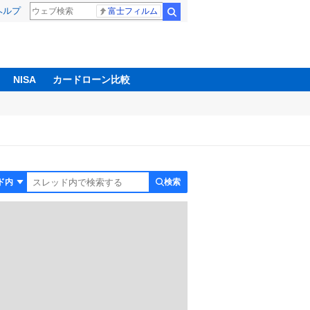
ヘルプ
富士フィルム
検索
NISA
カードローン比較
検索