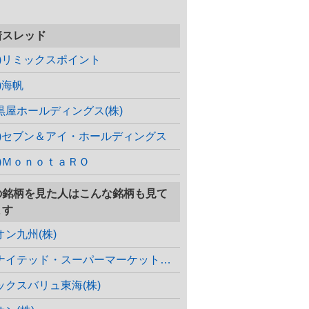
着スレッド
株)リミックスポイント
)海帆
黒屋ホールディングス(株)
株)セブン＆アイ・ホールディングス
株)ＭｏｎｏｔａＲＯ
の銘柄を見た人はこんな銘柄も見て
ます
オン九州(株)
ユナイテッド・スーパーマーケット・ホールディングス(株)
ックスバリュ東海(株)