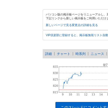
パソコン版の掲示板ページをリニューアルし、
下記リンクから新しい掲示板をご利用いただけ
新しいページで見る
変更点の詳細を見る
VIP倶楽部に登録すると、掲示板無視リスト自
詳細
チャート
時系列
ニュース
このスレッドにコメントす