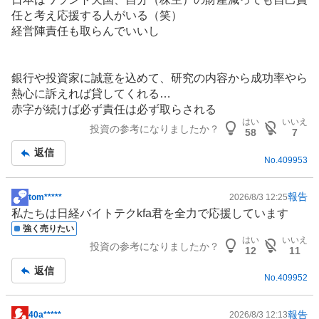
任と考え応援する人がいる（笑）
経営陣責任も取らんでいいし
銀行
や投資家に誠意を込めて、研究の内容から成功率やら
熱心に訴えれば貸してくれる…
赤字が続けば必ず責任は必ず取らされる
はい
いいえ
投資の参考になりましたか？
58
7
返信
No.
409953
報告
tom*****
2026/8/3 12:25
掲
私たちは日経バイトテクkfa君を全力で応援しています
示
強く売りたい
板
はい
いいえ
投資の参考になりましたか？
記
12
11
事
返信
No.
409952
報告
40a*****
2026/8/3 12:13