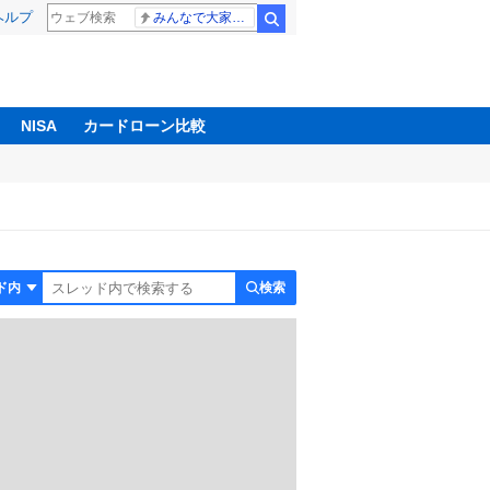
ヘルプ
みんなで大家さん 2881億円
検索
NISA
カードローン比較
検索