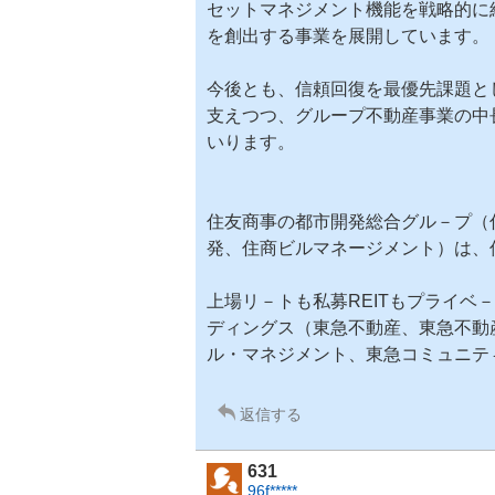
セットマネジメント機能を戦略的に
を創出する事業を展開しています。
今後とも、信頼回復を最優先課題と
支えつつ、グループ不動産事業の中
いります。
住友商事の都市開発総合グル－プ（
発、住商ビルマネージメント）は、
上場リ－トも私募
REIT
もプライベ－
ディングス
（東急不動産、東急不動
ル・マネジメント、東急コミュニテ
返信する
631
96f*****