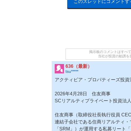
このスレッドにコメントす
掲示板のコメントはすべ
当社が投資の勧誘を
636（最新）
tsu*****
アクティビア・プロパティーズ投資
2026年4月28日
住友商事
SCリアルティプライベート投資法
住友商事（取締役社長執行役員 CE
連結子会社である住商リアルティ・
「SRM」）が運用する私募リート