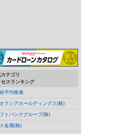
式カテゴリ
クセスランキング
経平均株価
オクシアホールディングス(株)
フトバンクグループ(株)
Ｘ金属(株)