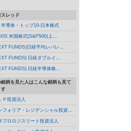
着スレッド
X 半導体・トップ10-日本株式
XIS 米国株式(S&P500)上…
NEXT FUNDS)日経平均レバレ…
EXT FUNDS) 日経ダブルイ…
EXT FUNDS) 日経半導体株…
の銘柄を見た人はこんな銘柄も見て
ます
ＬＰ投資法人
コンフォリア・レジデンシャル投資法人
本プロロジスリート投資法人