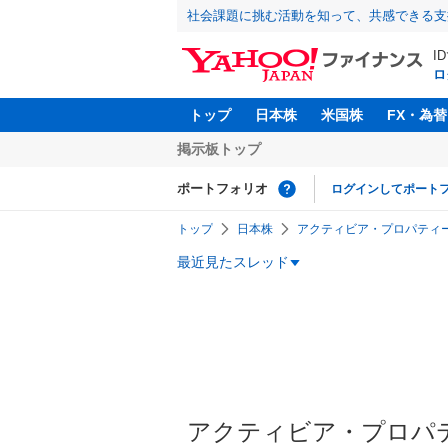
社会課題に挑む活動を知って、共感できる支
I
ロ
トップ
日本株
米国株
FX・為替
掲示板トップ
ポートフォリオ
ログインしてポート
トップ
日本株
アクティビア・プロパティーズ
最近見たスレッド
アクティビア・プロパテ