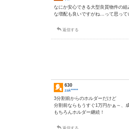
なにか安心できる大型良質物件の組
な増配も良いですがね…って思って
返信する
630
zak*****
3分割前からのホルダーだけど
分割前ならもうすぐ1万円かぁ～、
もちろんホルダー継続！
返信する