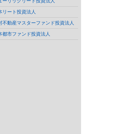
ューリックリート投資法人
本リート投資法人
村不動産マスターファンド投資法人
本都市ファンド投資法人