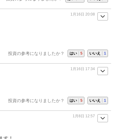
1月16日 20:08
投資の参考になりましたか？
はい
5
いいえ
1
1月16日 17:34
投資の参考になりましたか？
はい
5
いいえ
1
1月8日 12:57
ます！