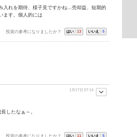
み入れを期待、様子見ですかね…売却益、短期的
います。個人的には
投資の参考になりましたか？
はい
13
いいえ
5
1月17日 07:14
成長したなぁ～。
投資の参考になりましたか？
はい
11
いいえ
5