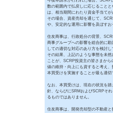
今後本請求が行われた場合、SCR
数の範囲内で払戻しに応じることと
は、相当期間にわたり資金手当てが
その場合、資産売却を通じて、SCR
や、安定的な運用に影響を及ぼすお
住友商事は、行政処分の背景、SC
商事グループへの影響を総合的に勘
しての適切な対応のあり方を検討し
その結果、上記のような事態を未然
ことが、SCRP投資主の皆さまか
値の維持・向上にも資すると考え、
本買受けを実施することが最も適切
なお、本買受けは、現在の状況を踏
針、ならびにSRMおよびSCRPそ
るものではありません。
住友商事は、開発売却型の不動産と