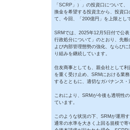
「SCRP」）」の投資口について、
換金を希望する投資主から、投資口
て、今回、「200億円」を上限と
SRMでは、2025年12月5日付
行政処分について」のとおり、先般
よび内部管理態勢の強化、ならびに
り組みを継続しています。
住友商事としても、親会社として利
を重く受け止め、SRMにおける業
するとともに、適切なガバナンス・
これにより、SRMが今後も透明性
ています。
このような状況の下、SRMが運用す
通常の水準を大きく上回る規模で寄