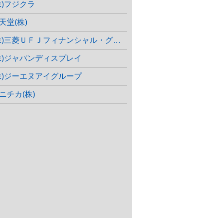
株)フジクラ
天堂(株)
株)三菱ＵＦＪフィナンシャル・グループ
株)ジャパンディスプレイ
株)ジーエヌアイグループ
ニチカ(株)