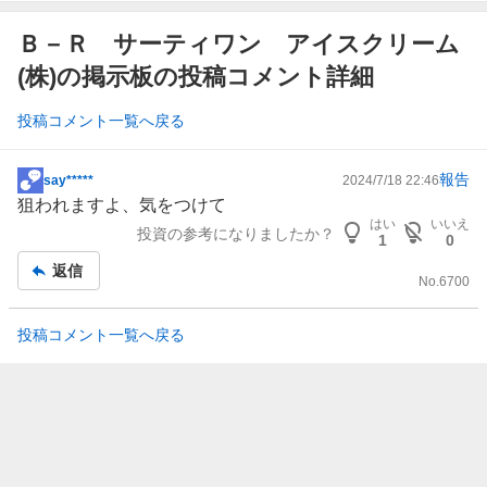
Ｂ－Ｒ サーティワン アイスクリーム
(株)の掲示板の投稿コメント詳細
投稿コメント一覧へ戻る
報告
say*****
2024/7/18 22:46
掲
狙われますよ、気をつけて
示
はい
いいえ
投資の参考になりましたか？
板
1
0
記
返信
No.
6700
事
投稿コメント一覧へ戻る