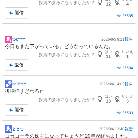
投資の参考になりましたか？
事
12
4
返信
No.
26585
報告
tok*****
2026/8/5 9:21
掲
今日もまた下がっている。どうなっているんだ。
示
はい
いいえ
投資の参考になりましたか？
板
11
1
記
返信
No.
26584
事
報告
ba9*****
2026/8/4 14:02
掲
後場強すぎわろた
示
はい
いいえ
投資の参考になりましたか？
板
13
3
記
返信
No.
26583
事
報告
ととむ
2026/8/4 13:40
掲
コカコーラの株主になってちょうど 20年が経ちました。