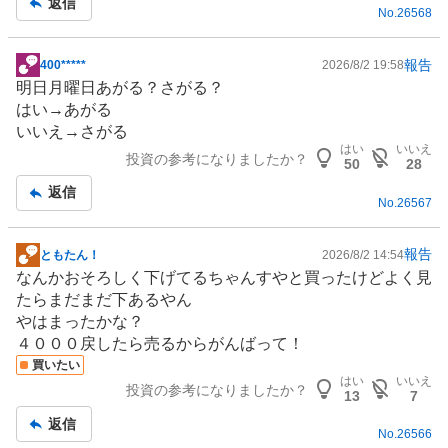
返信
No.
26568
報告
400*****
2026/8/2 19:58
掲
明日月曜日あがる？さがる？
示
はい→あがる
板
いいえ→さがる
記
はい
いいえ
投資の参考になりましたか？
事
50
28
返信
No.
26567
報告
ともたん！
2026/8/2 14:54
掲
なんかおそろしく下げてるちゃんすやと買ったけどよく見
示
たらまだまだ下あるやん
板
やはまったかな？
記
４０００戻したら売るからがんばって！
事
買いたい
はい
いいえ
投資の参考になりましたか？
13
7
返信
No.
26566