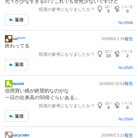
元々が少なすぎるのでこれでも全然少ないですけど
板
はい
いいえ
投資の参考になりましたか？
記
9
0
事
返信
No.
6586
報告
sat*****
2026/6/3 2:15
掲
終わってる
示
はい
いいえ
投資の参考になりましたか？
板
10
2
記
返信
No.
6585
事
報告
hanabi
2026/6/2 20:03
掲
信用買い残が絶望的なのがな
示
一日の出来高の50倍ぐらいある...
板
はい
いいえ
投資の参考になりましたか？
記
4
0
事
返信
No.
6584
報告
juicycider
2026/6/2 5:12