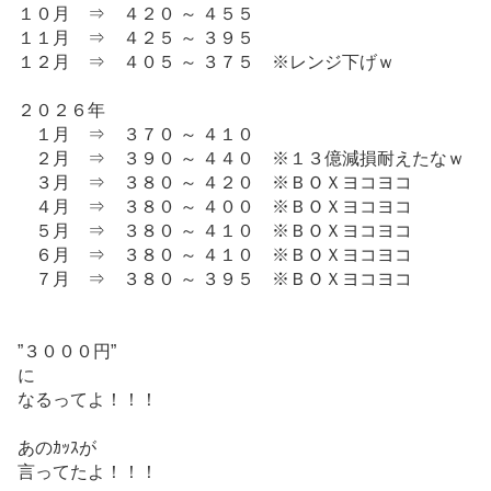
１０月 ⇒ ４２０ ～ ４５５
１１月 ⇒ ４２５ ～ ３９５
１２月 ⇒ ４０５ ～ ３７５ ※レンジ下げｗ
２０２６年
１月 ⇒ ３７０ ～ ４１０
２月 ⇒ ３９０ ～ ４４０ ※１３億減損耐えたなｗ
３月 ⇒ ３８０ ～ ４２０ ※ＢＯＸヨコヨコ
４月 ⇒ ３８０ ～ ４００ ※ＢＯＸヨコヨコ
５月 ⇒ ３８０ ～ ４１０ ※ＢＯＸヨコヨコ
６月 ⇒ ３８０ ～ ４１０ ※ＢＯＸヨコヨコ
７月 ⇒ ３８０ ～ ３９５ ※ＢＯＸヨコヨコ
”３０００円”
に
なるってよ！！！
あのｶｯｽが
言ってたよ！！！