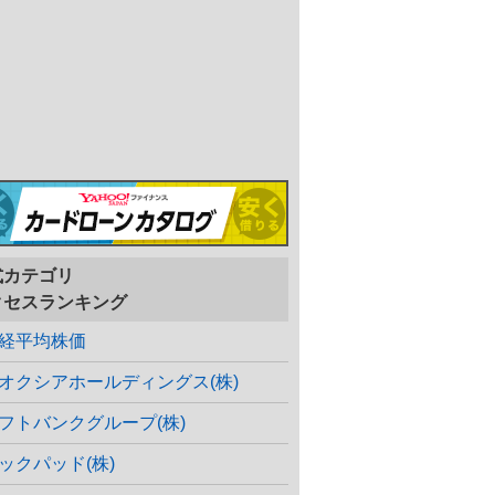
式カテゴリ
クセスランキング
経平均株価
オクシアホールディングス(株)
フトバンクグループ(株)
ックパッド(株)