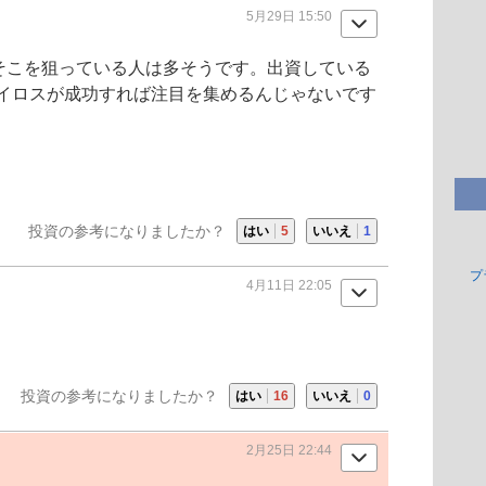
5月29日 15:50
、そこを狙っている人は多そうです。出資している
イロスが成功すれば注目を集めるんじゃないです
投資の参考になりましたか？
はい
5
いいえ
1
プ
4月11日 22:05
投資の参考になりましたか？
はい
16
いいえ
0
2月25日 22:44