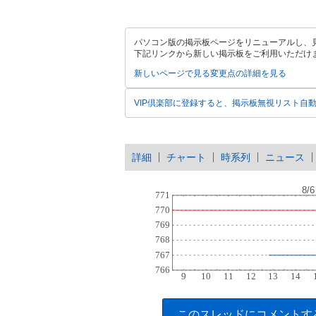
パソコン版の掲示板ページをリニューアルし、
下記リンクから新しい掲示板をご利用いただけ
新しいページで見る
変更点の詳細を見る
VIP倶楽部に登録すると、掲示板無視リスト自
詳細
チャート
時系列
ニュース
このスレッドにコメントす