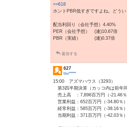
>>618
ホントPBR低すぎですよね。どう
配当利回り（会社予想）4.40%
PER（会社予想） (連)10.67倍
PBR（実績） (連)0.37倍
返信する
627
tsu*****
15:00
アズマハウス
（3293）
第3四半期決算（カッコ内は前年
売上高 ：7,896百万円（-21.46
営業利益：652百万円（-34.80％
経常利益：585百万円（-38.16％
当期利益：371百万円（-42.03％