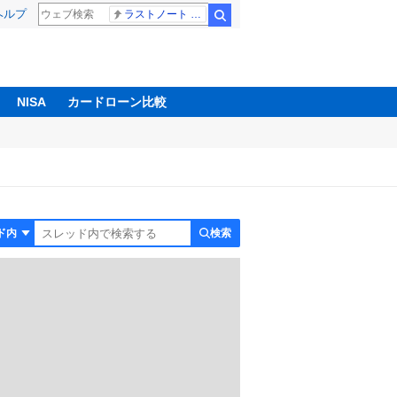
ヘルプ
ラストノート 内田有紀
検索
NISA
カードローン比較
検索