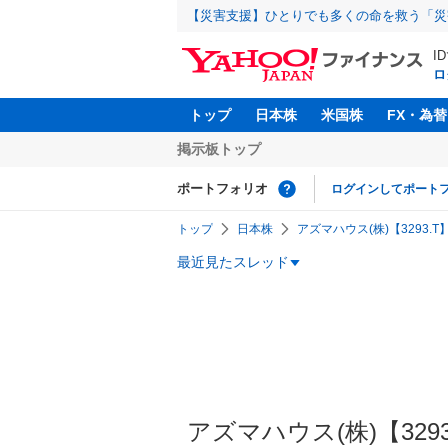
【災害支援】ひとりでも多くの命を救う「災
I
ロ
トップ
日本株
米国株
FX・為替
掲示板トップ
ポートフォリオ
ログインしてポート
トップ
日本株
アズマハウス(株)【3293.T
最近見たスレッド
アズマハウス(株)【3293】