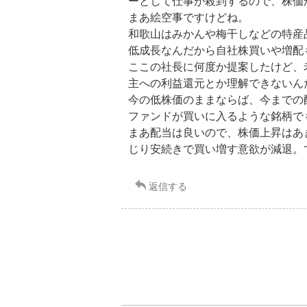
ーとして仕事が殺到するので、株価
まあ絵空事ですけどね。
和歌山はみかんや梅干しなどの特産
低成長なんだから自社株買いや増配
ここの社長に何度か提案したけど、
主への利益還元とか理解できないん
今の低株価のままならば、今までの
ファンド
が買いに入るような銘柄で
まあ配当は良いので、株価上昇はあ
じり安続きで買い増す意欲が減退。
返信する