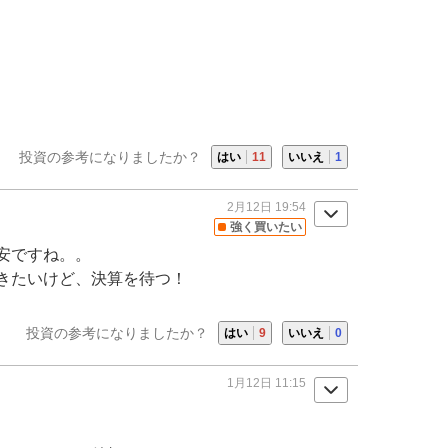
投資の参考になりましたか？
はい
11
いいえ
1
2月12日 19:54
強く買いたい
安ですね。。
きたいけど、決算を待つ！
投資の参考になりましたか？
はい
9
いいえ
0
1月12日 11:15