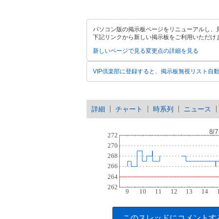
パソコン版の掲示板ページをリニューアルし、
下記リンクから新しい掲示板をご利用いただけ
新しいページで見る
変更点の詳細を見る
VIP倶楽部に登録すると、掲示板無視リスト自
詳細
チャート
時系列
ニュース
このスレッドにコメントす