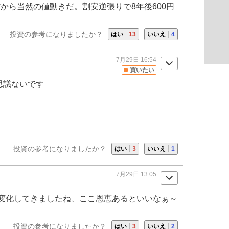
だから当然の値動きだ。割安逆張りで8年後600円
投資の参考になりましたか？
はい
13
いいえ
4
7月29日 16:54
買いたい
思議ないです
投資の参考になりましたか？
はい
3
いいえ
1
7月29日 13:05
変化してきましたね、ここ恩恵あるといいなぁ～
投資の参考になりましたか？
はい
3
いいえ
2