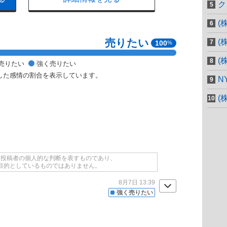
ク
(
売りたい
(
100
%
(
売りたい
強く売りたい
した感情の割合を表示しています。
N
(
て投稿者の個人的な判断を表すものであり、
目的としているものではありません。
8月7日 13:39
強く売りたい