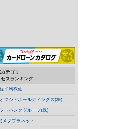
式カテゴリ
クセスランキング
経平均株価
オクシアホールディングス(株)
フトバンクグループ(株)
株)メタプラネット