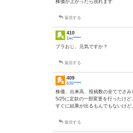
株価が上がったら現れます
返信する
410
1ec*****
プラおじ、元気ですか？
返信する
409
635*****
株価、出来高、投稿数の全てでさみ
5/25に定款の一部変更を行ったけ
すぐに結果が出るもんでもないけど
返信する