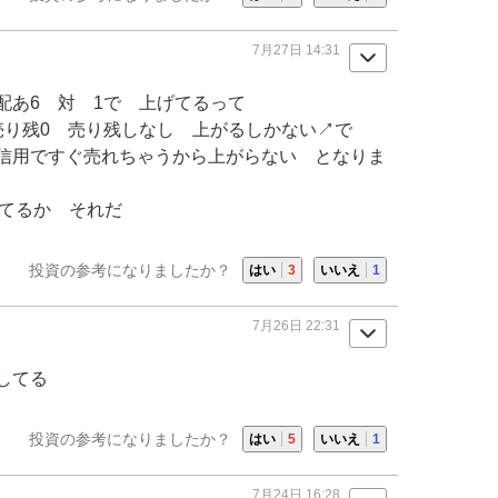
7月27日 14:31
配あ6 対 1で 上げてるって
売り残0 売り残しなし 上がるしかない↗で
信用ですぐ売れちゃうから上がらない となりま
ってるか それだ
投資の参考になりましたか？
はい
3
いいえ
1
7月26日 22:31
してる
投資の参考になりましたか？
はい
5
いいえ
1
7月24日 16:28