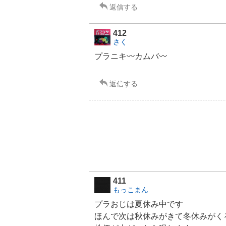
返信する
412
さく
プラニキ〰️カムバ〰️
返信する
411
もっこまん
プラおじは夏休み中です
ほんで次は秋休みがきて冬休みがく