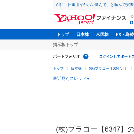
AIに「仕事用イヤホン選んで」と頼んで実
I
ロ
トップ
日本株
米国株
FX・為替
掲示板トップ
ポートフォリオ
ログインしてポート
トップ
日本株
(株)プラコー【6347.T】
最近見たスレッド
(株)プラコー【6347】の掲