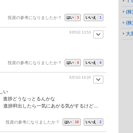
Ｔ
(
投資の参考になりましたか？
はい
3
いいえ
1
(
8月5日 13:53
大
投資の参考になりましたか？
はい
4
いいえ
4
8月3日 14:20
しい
ど、進捗どうなっとるんかな
、進捗IR出したら一気にあがる気がするけど…
投資の参考になりましたか？
はい
16
いいえ
2