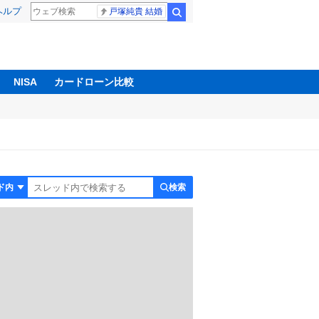
ヘルプ
戸塚純貴 結婚
検索
NISA
カードローン比較
検索