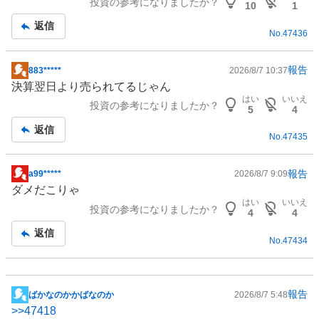
投資の参考になりましたか？
板
10
1
記
返信
No.
47436
事
報告
883*****
2026/8/7 10:37
掲
決算翌日より売られてるじゃん
示
はい
いいえ
投資の参考になりましたか？
板
5
4
記
返信
No.
47435
事
報告
a99*****
2026/8/7 9:09
掲
ダメだこりゃ
示
はい
いいえ
投資の参考になりましたか？
板
4
4
記
返信
No.
47434
事
報告
ばかなのかかばなのか
2026/8/7 5:48
掲
>>
47418
示