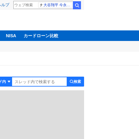
ヘルプ
大谷翔平 今永昇太
検索
NISA
カードローン比較
検索