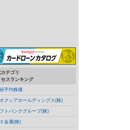
式カテゴリ
クセスランキング
経平均株価
オクシアホールディングス(株)
フトバンクグループ(株)
Ｘ金属(株)