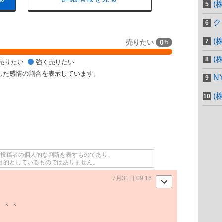
(
ク
(
売りたい
0
%
(
売りたい
強く売りたい
した感情の割合を表示しています。
N
(
て投稿者の個人的な判断を表すものであり、
目的としているものではありません。
7月31日 09:16
、、、