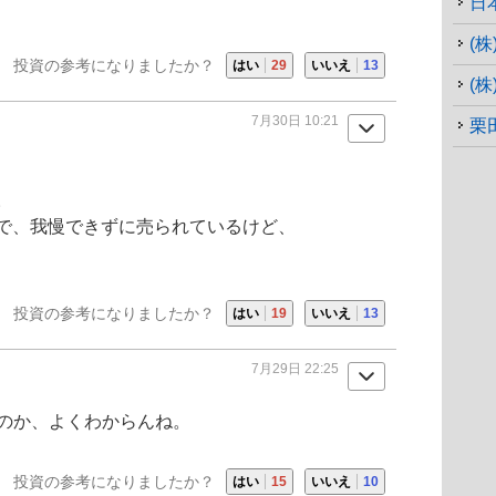
日
(
投資の参考になりましたか？
はい
29
いいえ
13
(
7月30日 10:21
栗
。
で、我慢できずに売られているけど、
投資の参考になりましたか？
はい
19
いいえ
13
7月29日 22:25
るのか、よくわからんね。
投資の参考になりましたか？
はい
15
いいえ
10