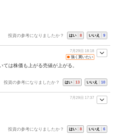
投資の参考になりましたか？
はい
8
いいえ
9
7月29日 18:18
強く買いたい
いては株価も上がる売値が上がる。
投資の参考になりましたか？
はい
13
いいえ
10
7月29日 17:37
投資の参考になりましたか？
はい
8
いいえ
6