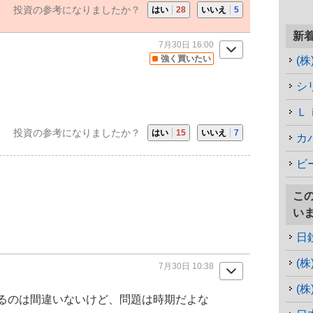
投資の参考になりましたか？
はい
28
いいえ
5
新
7月30日 16:00
強く買いたい
(
シ
Ｌ
投資の参考になりましたか？
はい
15
いいえ
7
カ
ビ
こ
い
日
(
7月30日 10:38
(
るのは間違いないけど、問題は時期だよな