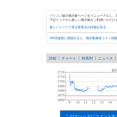
パソコン版の掲示板ページをリニューアルし、
下記リンクから新しい掲示板をご利用いただけ
新しいページで見る
変更点の詳細を見る
VIP倶楽部に登録すると、掲示板無視リスト自
詳細
チャート
時系列
ニュース
このスレッドにコメントす