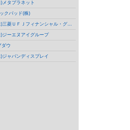
株)メタプラネット
ックパッド(株)
株)三菱ＵＦＪフィナンシャル・グループ
株)ジーエヌアイグループ
Yダウ
株)ジャパンディスプレイ