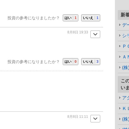
新
投資の参考になりましたか？
はい
1
いいえ
1
デ
8月8日 19:33
シ
Ｐ
Ａ
投資の参考になりましたか？
はい
0
いいえ
3
(
こ
い
ア
Ｋ
8月8日 11:11
(