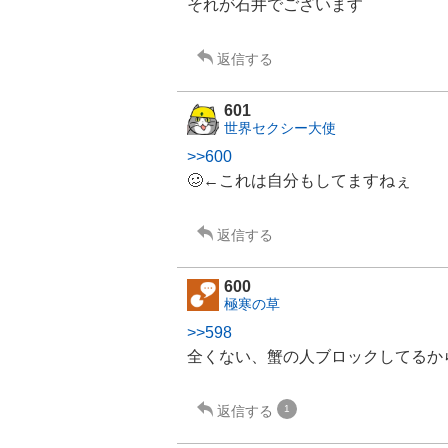
それが石井でございます
返信する
601
世界セクシー大使
>>600
🥴←これは自分もしてますねぇ
返信する
600
極寒の草
>>598
全くない、蟹の人ブロックしてるか
返信する
1