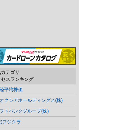
式カテゴリ
クセスランキング
経平均株価
オクシアホールディングス(株)
フトバンクグループ(株)
株)フジクラ