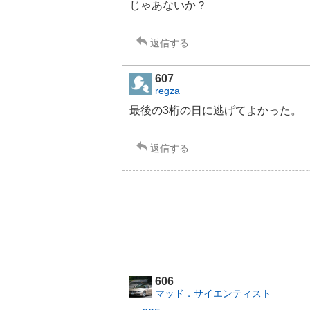
じゃあないか？
返信する
607
regza
最後の3桁の日に逃げてよかった。
返信する
606
マッド．サイエンティスト