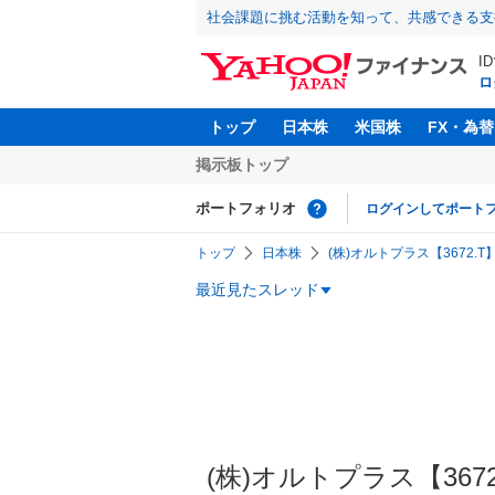
社会課題に挑む活動を知って、共感できる支
I
ロ
トップ
日本株
米国株
FX・為替
掲示板トップ
ポートフォリオ
ログインしてポート
トップ
日本株
(株)オルトプラス【3672.T
最近見たスレッド
(株)オルトプラス【3672】