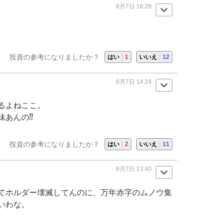
8月7日 16:29
投資の参考になりましたか？
はい
1
いいえ
12
8月7日 14:24
るよねここ。
味あんの⁇
投資の参考になりましたか？
はい
2
いいえ
11
8月7日 13:40
てホルダー壊滅してんのに、万年赤字のムノウ集
いわな。