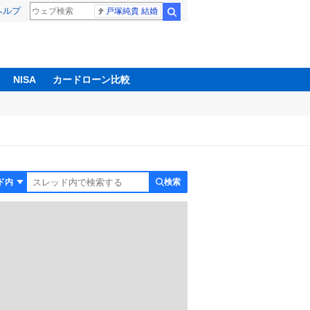
ヘルプ
戸塚純貴 結婚
検索
NISA
カードローン比較
検索