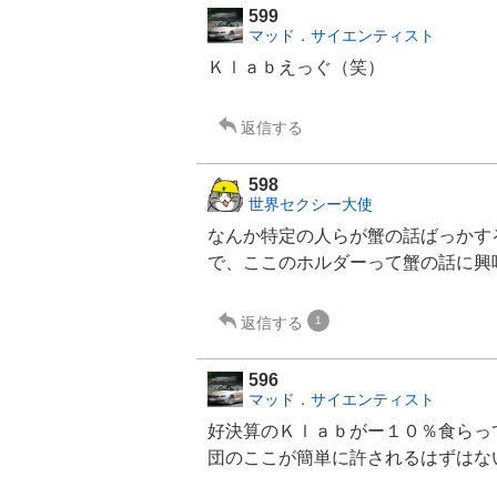
599
マッド．サイエンティスト
Ｋｌａｂえっぐ（笑）
返信する
598
世界セクシー大使
なんか特定の人らが蟹の話ばっかす
で、ここのホルダーって蟹の話に興
返信する
1
596
マッド．サイエンティスト
好決算のＫｌａｂがー１０％食らっ
団のここが簡単に許されるはずはな