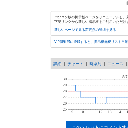
パソコン版の掲示板ページをリニューアルし、
下記リンクから新しい掲示板をご利用いただけ
新しいページで見る
変更点の詳細を見る
VIP倶楽部に登録すると、掲示板無視リスト自
詳細
チャート
時系列
ニュース
このスレッドにコメントす