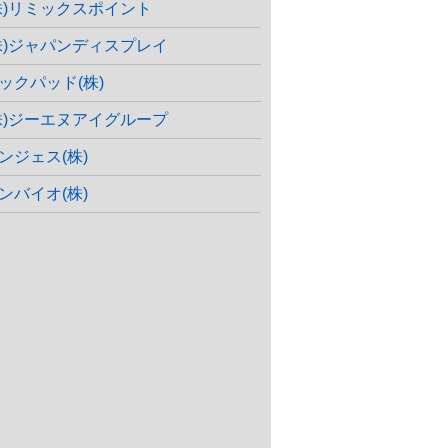
株)リミックスポイント
株)ジャパンディスプレイ
ックパッド(株)
株)ジーエヌアイグループ
ンジェス(株)
ンバイオ(株)