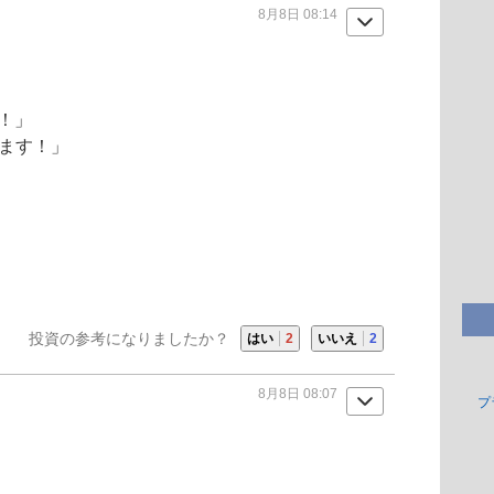
8月8日 08:14
！」
ります！」
投資の参考になりましたか？
はい
2
いいえ
2
8月8日 08:07
プ