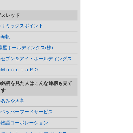
着スレッド
株)リミックスポイント
)海帆
黒屋ホールディングス(株)
株)セブン＆アイ・ホールディングス
株)ＭｏｎｏｔａＲＯ
の銘柄を見た人はこんな銘柄も見て
ます
株)あみやき亭
株)ペッパーフードサービス
株)物語コーポレーション