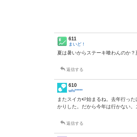
611
まいど！
夏は暑いからステーキ喰わんのか？
返信する
610
whi*****
またスイカ🍉始まるね。去年行っ
かりした。だから今年は行かない。
返信する