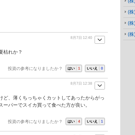
(
(
(
(
8月7日 12:40
夏枯れか？
投資の参考になりましたか？
はい
1
いいえ
0
8月7日 12:38
たけど、薄くちっちゃくカットしてあったからがっ
スーパーでスイカ買って食べた方が良い。
投資の参考になりましたか？
はい
4
いいえ
1