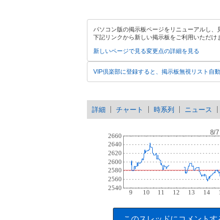
パソコン版の掲示板ページをリニューアルし、
下記リンクから新しい掲示板をご利用いただけ
新しいページで見る
変更点の詳細を見る
VIP倶楽部に登録すると、掲示板無視リスト自
詳細
チャート
時系列
ニュース
このスレッドにコメントす