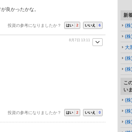
方が良かったかな。
新
投資の参考になりましたか？
(
はい
2
いいえ
6
(株
8月7日 13:11
大
(
(
こ
い
(
(
投資の参考になりましたか？
はい
2
いいえ
0
(