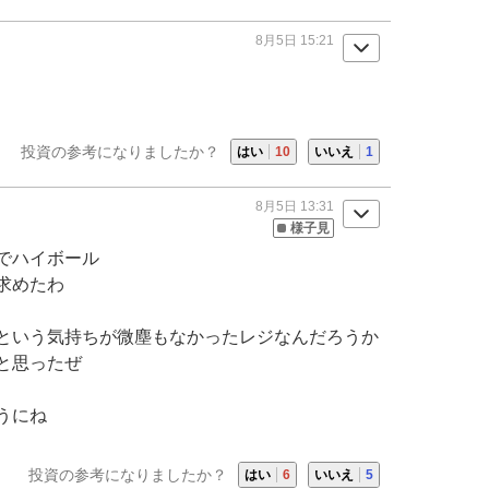
8月5日 15:21
投資の参考になりましたか？
はい
10
いいえ
1
8月5日 13:31
様子見
でハイボール
求めたわ
という気持ちが微塵もなかったレジなんだろうか
と思ったぜ
うにね
投資の参考になりましたか？
はい
6
いいえ
5