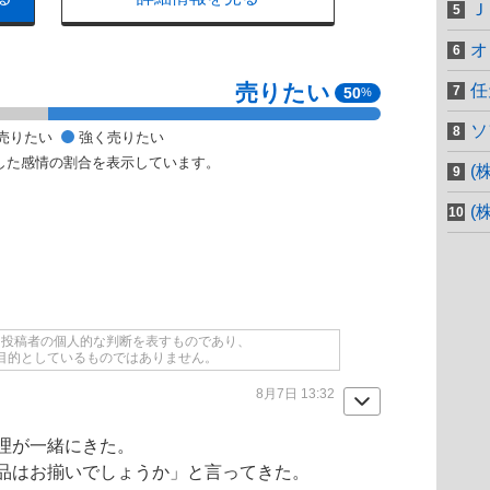
Ｊ
オ
売りたい
任
50
%
ソ
売りたい
強く売りたい
した感情の割合を表示しています。
(
(
て投稿者の個人的な判断を表すものであり、
目的としているものではありません。
8月7日 13:32
理が一緒にきた。
品はお揃いでしょうか」と言ってきた。