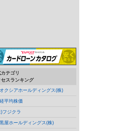
式カテゴリ
クセスランキング
オクシアホールディングス(株)
経平均株価
株)フジクラ
黒屋ホールディングス(株)