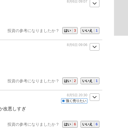
8月6日 09:07
投資の参考になりましたか？
はい
3
いいえ
1
8月6日 09:06
投資の参考になりましたか？
はい
2
いいえ
1
8月5日 20:30
強く売りたい
か改悪しすぎ
投資の参考になりましたか？
はい
6
いいえ
6