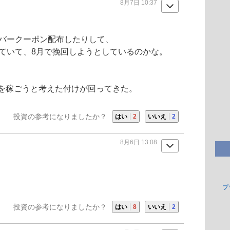
8月7日 10:37
クバークーポン配布したりして、
っていて、8月で挽回しようとしているのかな。
。
を稼ごうと考えた付けが回ってきた。
投資の参考になりましたか？
はい
2
いいえ
2
8月6日 13:08
プ
投資の参考になりましたか？
はい
8
いいえ
2