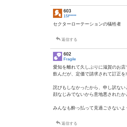
603
15f*****
セクターローテーションの犠牲者
返信する
602
Fragile
愛知を離れて久しぶりに滋賀のお店
飲んだが、定価で請求されて訂正を
詫びもしなかったから、申し訳ない
顔なじみでないから意地悪されたか
みんなも酔っ払って見過ごさないよ
返信する