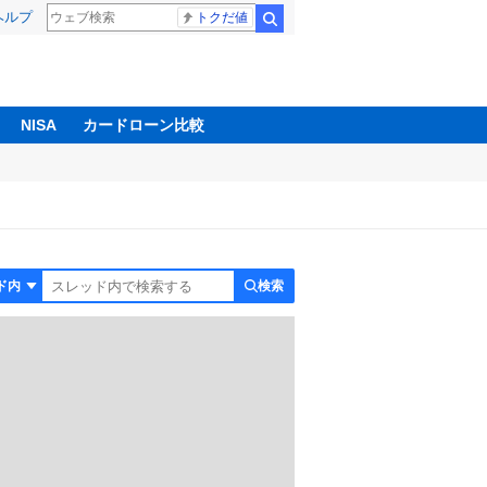
ヘルプ
トクだ値
検索
NISA
カードローン比較
検索