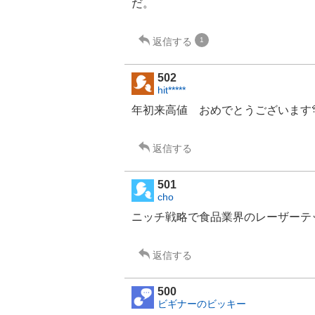
だ。
返信する
1
502
hit*****
年初来高値 おめでとうございます🎊
返信する
501
cho
ニッチ戦略で食品業界の
レーザーテ
返信する
500
ビギナーのビッキー