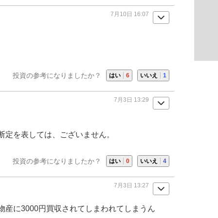
7月10日 16:07
投資の参考になりましたか？
はい
6
いいえ
1
7月3日 13:29
断定を表しては、ございません。
投資の参考になりましたか？
はい
0
いいえ
4
7月3日 13:27
物産
に3000円買収されてしまわれてしまうん