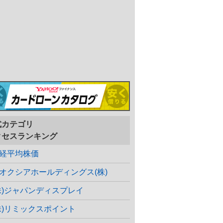
式カテゴリ
クセスランキング
経平均株価
オクシアホールディングス(株)
株)ジャパンディスプレイ
株)リミックスポイント