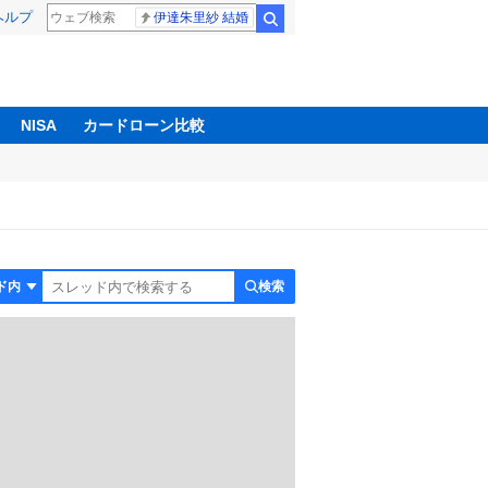
ヘルプ
伊達朱里紗 結婚
検索
NISA
カードローン比較
検索