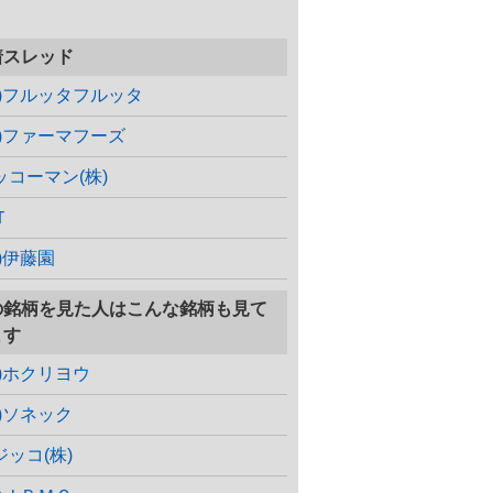
着スレッド
株)フルッタフルッタ
株)ファーマフーズ
ッコーマン(株)
Ｔ
株)伊藤園
の銘柄を見た人はこんな銘柄も見て
ます
株)ホクリヨウ
株)ソネック
ジッコ(株)