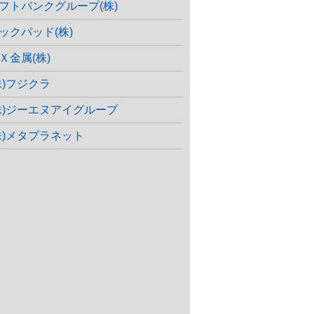
フトバンクグループ(株)
ックパッド(株)
Ｘ金属(株)
株)フジクラ
株)ジーエヌアイグループ
株)メタプラネット