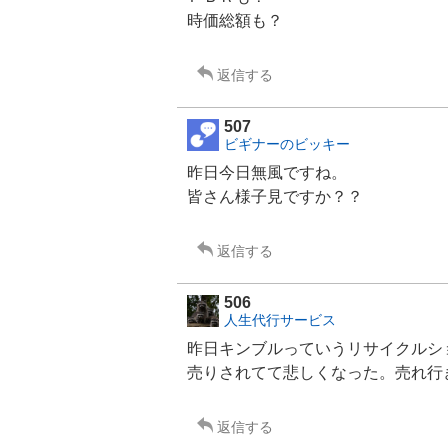
時価総額も？
返信する
507
ビギナーのビッキー
昨日今日無風ですね。
皆さん様子見ですか？？
返信する
506
人生代行サービス
昨日キンブルっていう
リサイクル
シ
売りされてて悲しくなった。売れ行
返信する