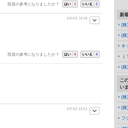
投資の参考になりましたか？
はい
1
いいえ
2
新
8月4日 16:39
(
(
キ
投資の参考になりましたか？
はい
4
いいえ
4
Ｊ
(
こ
い
(
(
8月3日 19:51
フ