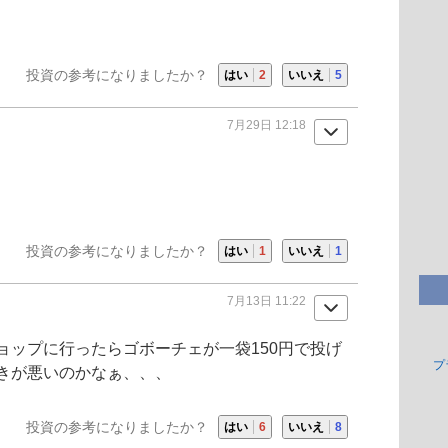
投資の参考になりましたか？
はい
2
いいえ
5
7月29日 12:18
投資の参考になりましたか？
はい
1
いいえ
1
7月13日 11:22
ョップに行ったらゴボーチェが一袋150円で投げ
プ
きが悪いのかなぁ、、、
投資の参考になりましたか？
はい
6
いいえ
8