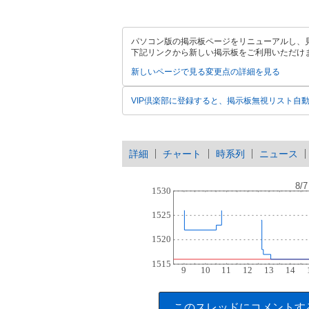
パソコン版の掲示板ページをリニューアルし、
下記リンクから新しい掲示板をご利用いただけ
新しいページで見る
変更点の詳細を見る
VIP倶楽部に登録すると、掲示板無視リスト自
詳細
チャート
時系列
ニュース
このスレッドにコメントす