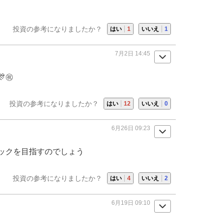
投資の参考になりましたか？
はい
1
いいえ
1
7月2日 14:45
㊗️
投資の参考になりましたか？
はい
12
いいえ
0
6月26日 09:23
ック
を目指すのでしょう
投資の参考になりましたか？
はい
4
いいえ
2
6月19日 09:10