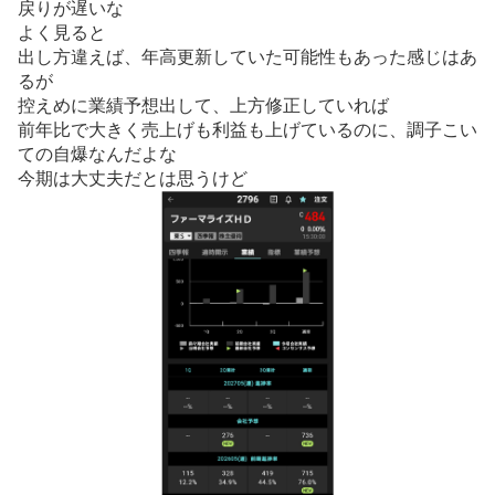
戻りが遅いな
示
よく見ると
板
出し方違えば、年高更新していた可能性もあった感じはあ
記
るが
事
控えめに業績予想出して、上方修正していれば
前年比で大きく売上げも利益も上げているのに、調子こい
ての自爆なんだよな
今期は大丈夫だとは思うけど