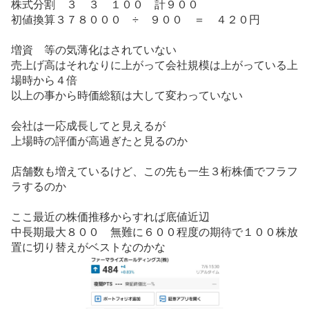
株式分割 ３ ３ １００ 計９００
記
初値換算３７８０００ ÷ ９００ ＝ ４２０円
事
増資 等の気薄化はされていない
売上げ高はそれなりに上がって会社規模は上がっている上
場時から４倍
以上の事から時価総額は大して変わっていない
会社は一応成長してと見えるが
上場時の評価が高過ぎたと見るのか
店舗数も増えているけど、この先も一生３桁株価でフラフ
ラするのか
ここ最近の株価推移からすれば底値近辺
中長期最大８００ 無難に６００程度の期待で１００株放
置に切り替えがベストなのかな