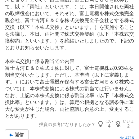
て、以下「両社」といいます。）は、本日開催された両社
の取締役会において、それぞれ、富士電機を株式交換完全
親会社、富士古河Ｅ＆Ｃを株式交換完全子会社とする株式
交換（以下「本株式交換」といいます。）を実施すること
を決議し、本日、両社間で株式交換契約（以下「本株式交
換契約」といいます。）を締結いたしましたので、下記の
とおりお知らせいたします。
本株式交換に係る割当ての内容
富士古河Ｅ＆Ｃ株式１株に対して、富士電機株式0.93株を
割当交付いたします。ただし、基準時（以下に定義しま
す。）において富士電機が保有する富士古河Ｅ＆Ｃ株式に
ついては、本株式交換による株式の割当ては行いません。
なお、上記の本株式交換に係る割当比率（以下「本株式交
換比率」といいます。）は、算定の根拠となる諸条件に重
大な変更が生じた場合、両社協議し合意の上、変更するこ
とがあります。
はい
いいえ
投資の参考になりましたか？
4
2
返信
No.
4716