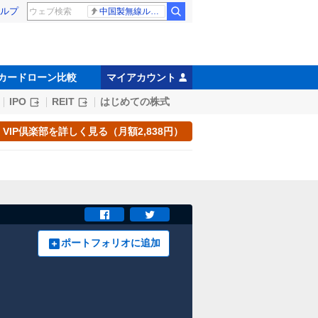
ルプ
中国製無線ルーター
カードローン比較
マイアカウント
IPO
REIT
はじめての株式
VIP倶楽部を詳しく見る（月額2,838円）
ポートフォリオに追加