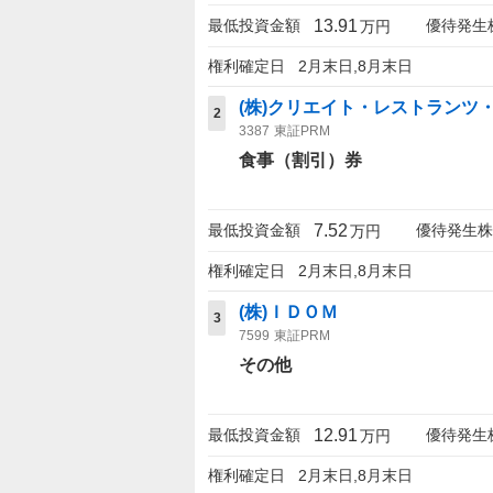
13.91
最低投資金額
優待発生
万円
権利確定日
2月末日,8月末日
(株)クリエイト・レストランツ
2
3387
東証PRM
食事（割引）券
7.52
最低投資金額
優待発生株
万円
権利確定日
2月末日,8月末日
(株)ＩＤＯＭ
3
7599
東証PRM
その他
12.91
最低投資金額
優待発生
万円
権利確定日
2月末日,8月末日