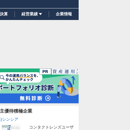
決算
経営業績
企業情報
主優待積極企業
株)シンシア
コンタクトレンズユーザ