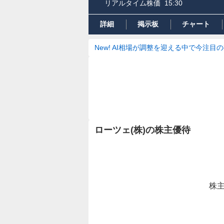
リアルタイム株価
15:30
詳細
掲示板
チャート
New! AI相場が調整を迎える中で今注目
ローツェ(株)の株主優待
株