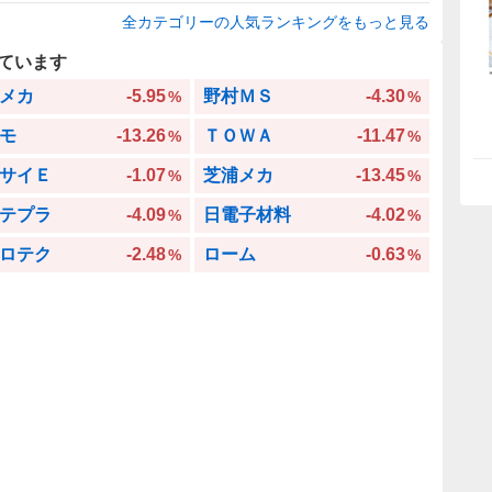
全カテゴリーの人気ランキングをもっと見る
ています
メカ
-5.95
野村ＭＳ
-4.30
%
%
モ
-13.26
ＴＯＷＡ
-11.47
%
%
サイＥ
-1.07
芝浦メカ
-13.45
%
%
テプラ
-4.09
日電子材料
-4.02
%
%
ロテク
-2.48
ローム
-0.63
%
%