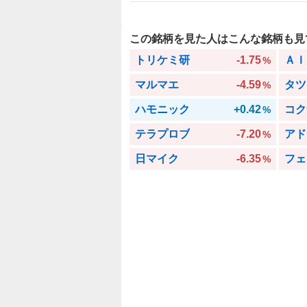
この銘柄を見た人はこんな銘柄も見
トリケミ研
-1.75
ＡＩ
%
マルマエ
-4.59
タツ
%
ハモニック
+0.42
コク
%
テラプロブ
-7.20
アド
%
日マイク
-6.35
フェ
%