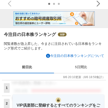
今注目の日本株ランキング
閲覧者数が急上昇した、今まさに注目されている日本株をランキ
ング形式でご紹介します。
今注目の日本株ランキングについて
前日比
5日間比
8/6 20:10
更新
（
8/6 18:59
集計）
VIP倶楽部に登録ください
1
閲覧者数
VIP倶楽部に登録ください
2
VIP倶楽部に登録するとすべてのランキングをご
閲覧者数