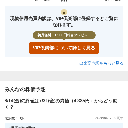
買約定
売約定
現物信用売買内訳は、VIP倶楽部に登録するとご覧に
なれます。
初月無料＋1,500円相当プレゼント
VIP倶楽部について詳しく見る
出来高内訳をもっと見る
みんなの株価予想
8/14(金)の終値は7/31(金)の終値（4,385円）からどう動
く？
2026/8/7 2:02
更新
投票数：
3
票