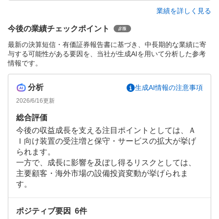
業績を詳しく見る
今後の業績チェックポイント
最新の決算短信・有価証券報告書に基づき、中長期的な業績に寄
与する可能性がある要因を、当社が生成AIを用いて分析した参考
情報です。
分析
生成AI情報の注意事項
2026/6/16
更新
総合評価
今後の収益成長を支える注目ポイントとしては、Ａ
Ｉ向け装置の受注増と保守・サービスの拡大が挙げ
られます。
一方で、成長に影響を及ぼし得るリスクとしては、
主要顧客・海外市場の設備投資変動が挙げられま
す。
ポジティブ要因
6
件