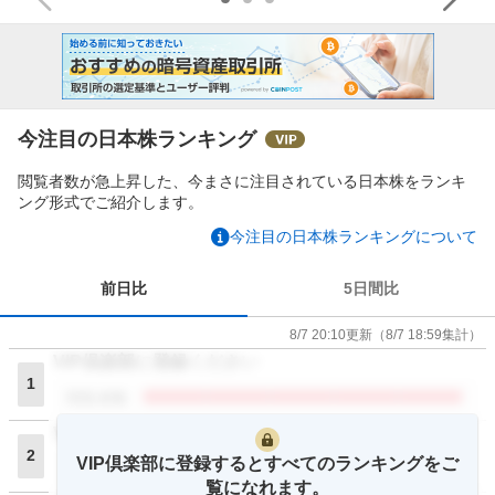
今注目の日本株ランキング
閲覧者数が急上昇した、今まさに注目されている日本株をランキ
ング形式でご紹介します。
今注目の日本株ランキングについて
前日比
5日間比
8/7 20:10
更新
（
8/7 18:59
集計）
VIP倶楽部に登録ください
1
閲覧者数
VIP倶楽部に登録ください
2
VIP倶楽部に登録するとすべてのランキングをご
閲覧者数
覧になれます。