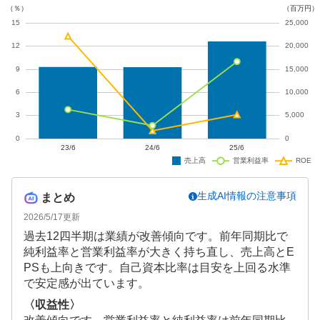
生成AI情報の注意事項
まとめ
2026/5/17
更新
過去12四半期は業績が改善傾向です。前年同期比で
純利益率と営業利益率が大きく持ち直し、売上高とE
PSも上向きです。自己資本比率は目安を上回る水準
で安定感が出ています。
〈収益性〉