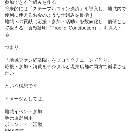
参加できる仕組みを作る
将来的には「
ステーブルコイン
決済」を導入し、地域内で
便利に使えるお金のような仕組みを目指す
地域への貢献（応援・参加・活動）を数値化し、価値とし
て扱える「貢献証明（Proof of Contribution）」も導入す
る
つまり、
「地域ファン経済圏」を
ブロックチェーン
で作り、
応援・参加・消費をデジタルと現実店舗の両方で循環させ
たい
という構想です。
イメージとしては、
地域
イベント
参加
地元店舗利用
ボランティア活動
SNS発信