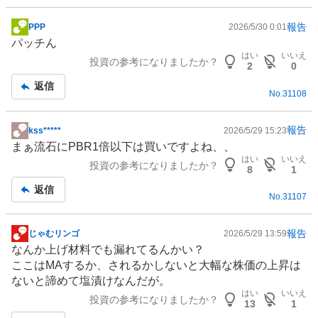
報告
PPP
2026/5/30 0:01
掲
パッチん
示
はい
いいえ
投資の参考になりましたか？
板
2
0
記
返信
No.
31108
事
報告
kss*****
2026/5/29 15:23
掲
まぁ流石にPBR1倍以下は買いですよね、、
示
はい
いいえ
投資の参考になりましたか？
板
8
1
記
返信
No.
31107
事
報告
じゃむリンゴ
2026/5/29 13:59
掲
なんか上げ材料でも漏れてるんかい？
示
ここはMAするか、されるかしないと大幅な株価の上昇は
板
ないと諦めて塩漬けなんだが。
記
はい
いいえ
投資の参考になりましたか？
事
13
1