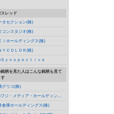
着スレッド
ータセクション(株)
リコンスタジオ(株)
ＣＩホールディングス(株)
ＮＹＣＯＬＯＲ(株)
株)Ｓｙｎｓｐｅｃｔｉｖｅ
の銘柄を見た人はこんな銘柄も見て
ます
崎グリコ(株)
(株)フジ・メディア・ホールディングス
井倉庫ホールディングス(株)