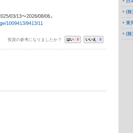
日
(
03/13〜2026/08/06』
東
sage/1009413/9413/11
(
投資の参考になりましたか？
はい
0
いいえ
0