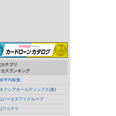
式カテゴリ
クセスランキング
経平均株価
オクシアホールディングス(株)
株)ジーエヌアイグループ
株)フジクラ