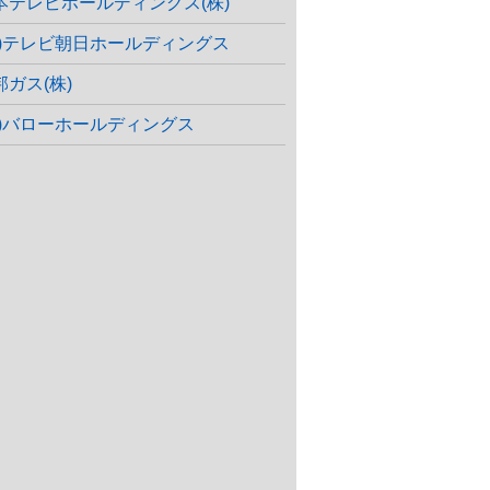
本テレビホールディングス(株)
株)テレビ朝日ホールディングス
邦ガス(株)
株)バローホールディングス