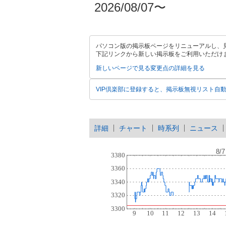
2026/08/07〜
パソコン版の掲示板ページをリニューアルし、
下記リンクから新しい掲示板をご利用いただけ
新しいページで見る
変更点の詳細を見る
VIP倶楽部に登録すると、掲示板無視リスト自
詳細
チャート
時系列
ニュース