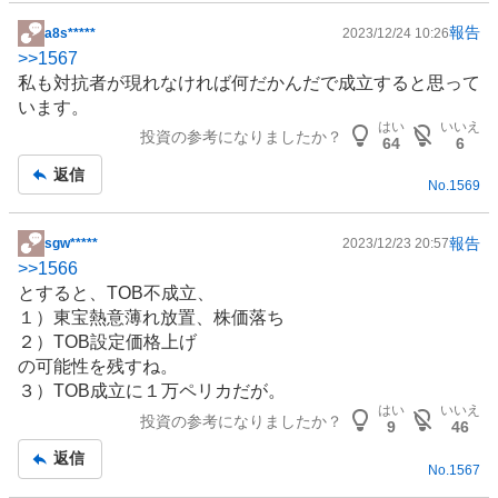
報告
a8s*****
2023/12/24 10:26
掲
>>
1567
示
私も対抗者が現れなければ何だかんだで成立すると思って
板
います。
記
はい
いいえ
投資の参考になりましたか？
事
64
6
返信
No.
1569
報告
sgw*****
2023/12/23 20:57
掲
>>
1566
示
とすると、TOB不成立、
板
１）東宝熱意薄れ放置、株価落ち
記
２）TOB設定価格上げ
事
の可能性を残すね。
３）TOB成立に１万ペリカだが。
はい
いいえ
投資の参考になりましたか？
9
46
返信
No.
1567