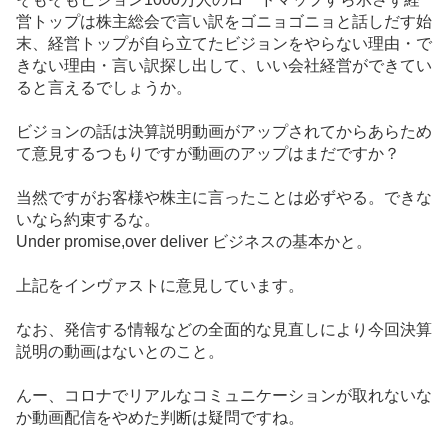
営トップは株主総会で言い訳をゴニョゴニョと話しだす始
末、経営トップが自ら立てたビジョンをやらない理由・で
きない理由・言い訳探し出して、いい会社経営ができてい
ると言えるでしょうか。
ビジョンの話は決算説明動画がアップされてからあらため
て意見するつもりですが動画のアップはまだですか？
当然ですがお客様や株主に言ったことは必ずやる。できな
いなら約束するな。
Under promise,over deliver ビジネスの基本かと。
上記をインヴァストに意見しています。
なお、発信する情報などの全面的な見直しにより今回決算
説明の動画はないとのこと。
んー、コロナでリアルなコミュニケーションが取れないな
か動画配信をやめた判断は疑問ですね。