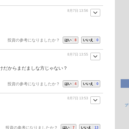
8月7日 13:56
投資の参考になりましたか？
はい
8
いいえ
0
8月7日 13:55
けだからまだましな方じゃない？
投資の参考になりましたか？
はい
4
いいえ
0
8月7日 13:53
プ
投資の参考になりましたか？
はい
7
いいえ
13