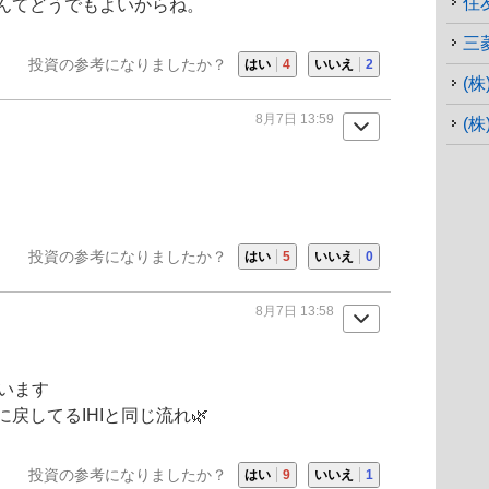
住
んてどうでもよいからね。
三
投資の参考になりましたか？
はい
4
いいえ
2
(
8月7日 13:59
(
投資の参考になりましたか？
はい
5
いいえ
0
8月7日 13:58
います
に戻してる
IHI
と同じ流れ🌿
投資の参考になりましたか？
はい
9
いいえ
1