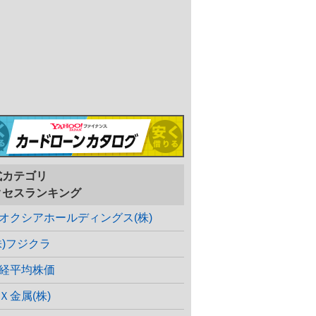
式カテゴリ
クセスランキング
オクシアホールディングス(株)
株)フジクラ
経平均株価
Ｘ金属(株)