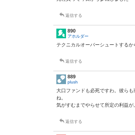
返信する
890
アホルダー
テクニカルオーバーシュートするか
返信する
889
plush
大口
ファンド
も必死ですわ。彼らも
ね。
気がすむまでやらせて所定の利益が
返信する