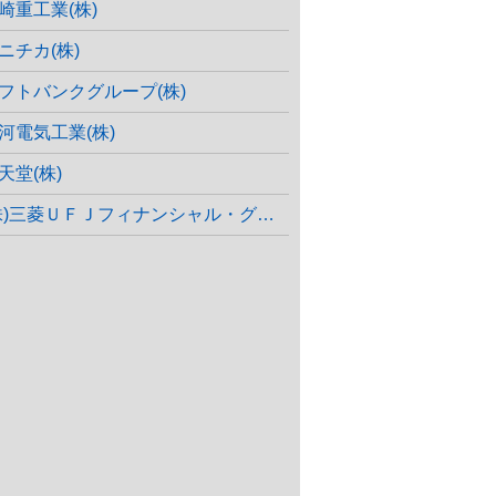
崎重工業(株)
ニチカ(株)
フトバンクグループ(株)
河電気工業(株)
天堂(株)
株)三菱ＵＦＪフィナンシャル・グループ