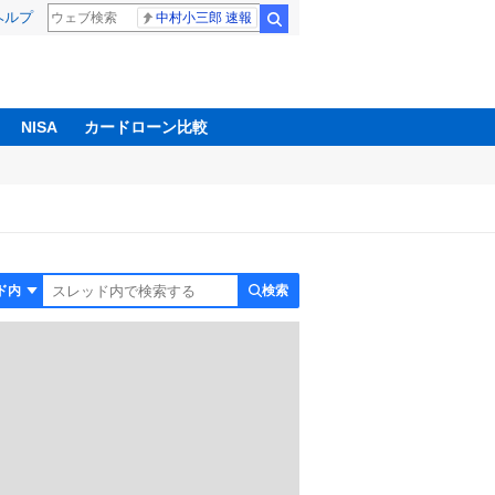
ヘルプ
中村小三郎 速報
検索
NISA
カードローン比較
検索