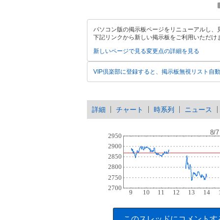
パソコン版の掲示板ページをリニューアルし、
下記リンクから新しい掲示板をご利用いただけ
新しいページで見る
変更点の詳細を見る
VIP倶楽部に登録すると、掲示板無視リスト自
詳細
チャート
時系列
ニュース
このスレッドにコメントす