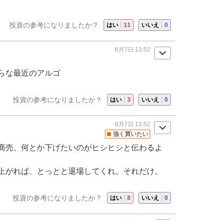
投資の参考になりましたか？
はい
11
いいえ
0
8月7日 13:52
らな最近のアルゴ
投資の参考になりましたか？
はい
3
いいえ
0
8月7日 13:52
強く買いたい
商売、何とか下げたいのがヒシヒシと伝わるよ
上がれば、とっとと退場してくれ。それだけ。
投資の参考になりましたか？
はい
8
いいえ
0