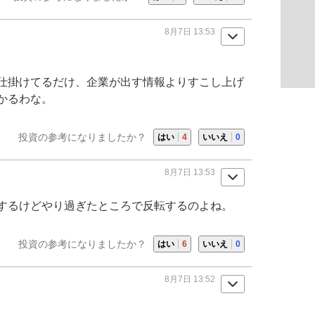
8月7日 13:53
仕掛けてるだけ、企業が出す情報よりすこし上げ
かるわな。
投資の参考になりましたか？
はい
4
いいえ
0
8月7日 13:53
するけどやり過ぎたところで反転するのよね。
投資の参考になりましたか？
はい
6
いいえ
0
8月7日 13:52