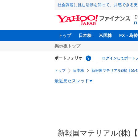
社会課題に挑む活動を知って、共感できる支
I
ロ
トップ
日本株
米国株
FX・為替
掲示板トップ
ポートフォリオ
ログインしてポート
トップ
日本株
新報国マテリアル(株)【5542
最近見たスレッド
新報国マテリアル(株)【55