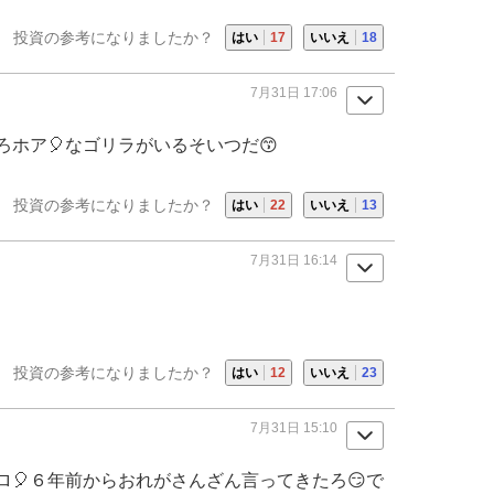
投資の参考になりましたか？
はい
17
いいえ
18
7月31日 17:06
ろホア🎈なゴリラがいるそいつだ😙
投資の参考になりましたか？
はい
22
いいえ
13
7月31日 16:14
投資の参考になりましたか？
はい
12
いいえ
23
7月31日 15:10
🎈６年前からおれがさんざん言ってきたろ😏で