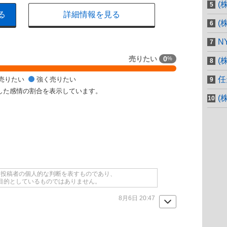
(
る
詳細情報を見る
(
N
売りたい
0
%
(
任
売りたい
強く売りたい
した感情の割合を表示しています。
(
て投稿者の個人的な判断を表すものであり、
目的としているものではありません。
8月6日 20:47