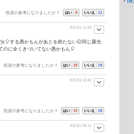
(
投資の参考になりましたか？
はい
9
いいえ
11
8月3日 11:26
でjc🎈する愚かもんがあとを絶たない😑同じ露光
てのに全くきづいてない愚かもん🎈
投資の参考になりましたか？
はい
18
いいえ
19
8月3日 10:42
投資の参考になりましたか？
はい
15
いいえ
18
8月3日 09:11