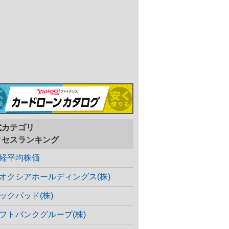
式カテゴリ
クセスランキング
経平均株価
オクシアホールディングス(株)
ックパッド(株)
フトバンクグループ(株)