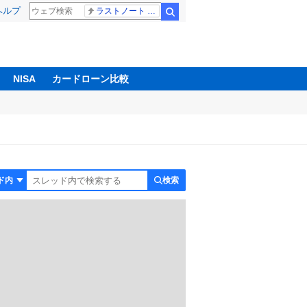
ヘルプ
ラストノート 内田有紀
検索
NISA
カードローン比較
検索