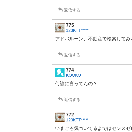
返信する
775
123KTT*****
アドバルーン、
不動産
で検索してみ
返信する
774
KOOKO
何誰に言ってんの？
返信する
772
123KTT*****
いまごろ気づいてるよではセンスゼロ