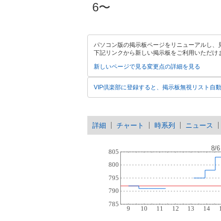
6〜
パソコン版の掲示板ページをリニューアルし、
下記リンクから新しい掲示板をご利用いただけ
新しいページで見る
変更点の詳細を見る
VIP倶楽部に登録すると、掲示板無視リスト自
詳細
チャート
時系列
ニュース