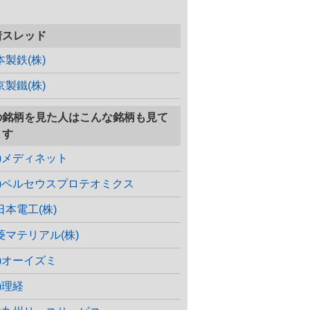
着スレッド
本製鉄(株)
京製鐵(株)
の銘柄を見た人はこんな銘柄も見て
ます
株)メディネット
株)ペルセウスプロテオミクス
日本電工(株)
菱マテリアル(株)
株)オーイズミ
)理経