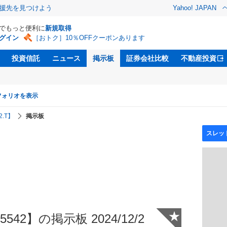
援先を見つけよう
Yahoo! JAPAN
Dでもっと便利に
新規取得
グイン
［おトク］10％OFFクーポンあります
投資信託
ニュース
掲示板
証券会社比較
不動産投資
フォリオを表示
.T】
掲示板
★
42】の掲示板 2024/12/2