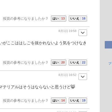
投資の参考になりましたか？
はい
13
いいえ
16
8月1日 19:58
いがここははしごを抜かれないよう気をつけなき
投資の参考になりましたか？
はい
20
いいえ
22
プ
8月1日 16:52
マテリアル
はそうはならないと思うけど😸
投資の参考になりましたか？
はい
14
いいえ
19