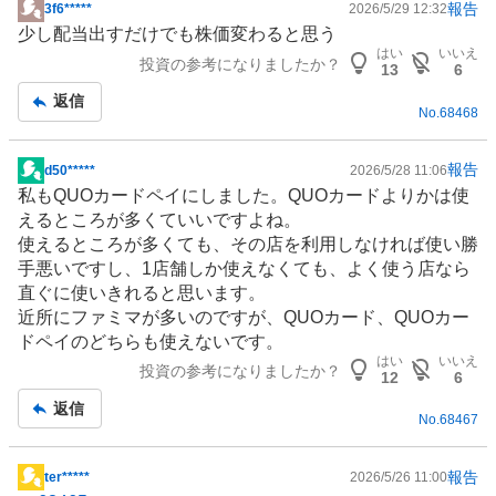
報告
3f6*****
2026/5/29 12:32
掲
少し配当出すだけでも株価変わると思う
示
はい
いいえ
投資の参考になりましたか？
板
13
6
記
返信
No.
68468
事
報告
d50*****
2026/5/28 11:06
掲
私もQUOカードペイにしました。QUOカードよりかは使
示
えるところが多くていいですよね。
板
使えるところが多くても、その店を利用しなければ使い勝
記
手悪いですし、1店舗しか使えなくても、よく使う店なら
事
直ぐに使いきれると思います。
近所にファミマが多いのですが、QUOカード、QUOカー
ドペイのどちらも使えないです。
はい
いいえ
投資の参考になりましたか？
12
6
返信
No.
68467
報告
ter*****
2026/5/26 11:00
掲