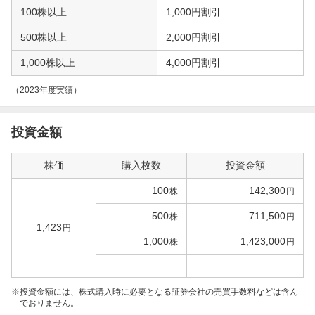
100株以上
1,000円割引
500株以上
2,000円割引
1,000株以上
4,000円割引
（2023年度実績）
投資金額
株価
購入枚数
投資金額
100
142,300
株
円
500
711,500
株
円
1,423
円
1,000
1,423,000
株
円
---
---
投資金額には、株式購入時に必要となる証券会社の売買手数料などは含ん
でおりません。