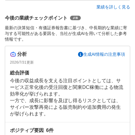
業績を詳しく見る
今後の業績チェックポイント
最新の決算短信・有価証券報告書に基づき、中長期的な業績に寄
与する可能性がある要因を、当社が生成AIを用いて分析した参考
情報です。
分析
生成AI情報の注意事項
2026/7/31
更新
総合評価
今後の収益成長を支える注目ポイントとしては、サ
ービス正常化後の受注回復と関東DC稼働による物流
効率化が挙げられます。
一方で、成長に影響を及ぼし得るリスクとしては、
サイバー攻撃再発による販売制約や追加費用の発生
が挙げられます。
ポジティブ要因
6
件