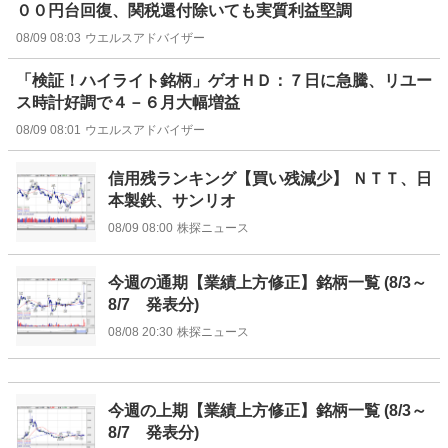
００円台回復、関税還付除いても実質利益堅調
08/09 08:03
ウエルスアドバイザー
「検証！ハイライト銘柄」ゲオＨＤ：７日に急騰、リユー
ス時計好調で４－６月大幅増益
08/09 08:01
ウエルスアドバイザー
信用残ランキング【買い残減少】 ＮＴＴ、日
本製鉄、サンリオ
08/09 08:00
株探ニュース
今週の通期【業績上方修正】銘柄一覧 (8/3～
8/7 発表分)
08/08 20:30
株探ニュース
今週の上期【業績上方修正】銘柄一覧 (8/3～
8/7 発表分)