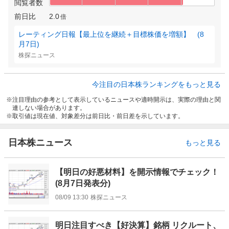
閲覧者数
前日比
2.0
倍
レーティング日報【最上位を継続＋目標株価を増額】 (8
月7日)
株探ニュース
今注目の日本株ランキングをもっと見る
注目理由の参考として表示しているニュースや適時開示は、実際の理由と関
連しない場合があります。
取引値は現在値、対象差分は前日比・前日差を示しています。
日本株ニュース
もっと見る
【明日の好悪材料】を開示情報でチェック！
(8月7日発表分)
08/09 13:30
株探ニュース
明日注目すべき【好決算】銘柄 リクルート、