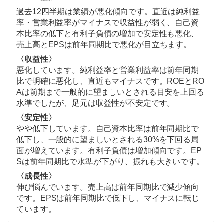
過去12四半期は業績が悪化傾向です。直近は純利益
率・営業利益率がマイナスで収益性が弱く、自己資
本比率の低下と有利子負債の増加で安定性も悪化、
売上高とEPSは前年同期比で悪化が目立ちます。
〈収益性〉
悪化しています。純利益率と営業利益率は前年同期
比で明確に悪化し、直近もマイナスです。ROEとRO
Aは前期まで一般的に望ましいとされる目安を上回る
水準でしたが、足元は収益性が不安定です。
〈安定性〉
やや低下しています。自己資本比率は前年同期比で
低下し、一般的に望ましいとされる30%を下回る局
面が増えています。有利子負債は増加傾向です。EP
Sは前年同期比で水準が下がり、振れも大きいです。
〈成長性〉
伸び悩んでいます。売上高は前年同期比で減少傾向
です。EPSは前年同期比で低下し、マイナスに転じ
ています。