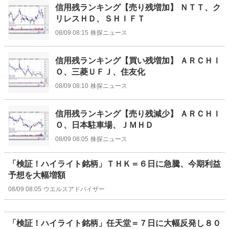
信用残ランキング【売り残増加】 ＮＴＴ、ク
リレスＨＤ、ＳＨＩＦＴ
08/09 08:15
株探ニュース
信用残ランキング【買い残増加】 ＡＲＣＨＩ
Ｏ、三菱ＵＦＪ、住友化
08/09 08:10
株探ニュース
信用残ランキング【売り残減少】 ＡＲＣＨＩ
Ｏ、日本駐車場、ＪＭＨＤ
08/09 08:05
株探ニュース
「検証！ハイライト銘柄」ＴＨＫ＝６日に急騰、今期利益
予想を大幅増額
08/09 08:05
ウエルスアドバイザー
「検証！ハイライト銘柄」任天堂＝７日に大幅反発し８０