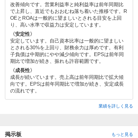
改善傾向です。営業利益率と純利益率は前年同期比
で上昇し、直近でもおおむね落ち着いた推移です。R
OEとROAは一般的に望ましいとされる目安を上回
り、高い水準で収益力は安定しています。
〈安定性〉
安定しています。自己資本比率は一般的に望ましい
とされる30%を上回り、財務余力は厚めです。有利
子負債は中期的にやや減少傾向です。EPSは前年同
期比で増加が続き、振れも許容範囲です。
〈成長性〉
成長が続いています。売上高は前年同期比で拡大傾
向です。EPSは前年同期比で増加が続き、安定成長
の流れです。
業績を詳しく見る
掲示板
もっと見る