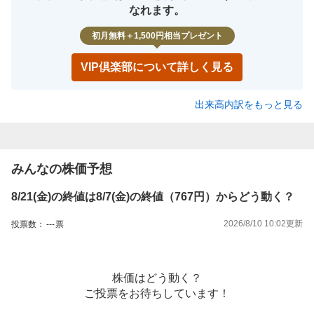
なれます。
初月無料＋1,500円相当プレゼント
VIP倶楽部について詳しく見る
出来高内訳をもっと見る
みんなの株価予想
8/21(金)の終値は8/7(金)の終値（767円）からどう動く？
2026/8/10 10:02
更新
投票数：
---
票
株価はどう動く？
ご投票をお待ちしています！