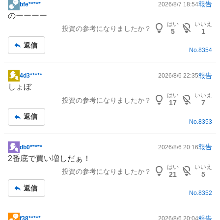
報告
bfe*****
2026/8/7 18:54
掲
のーーーー
示
はい
いいえ
投資の参考になりましたか？
板
5
1
記
返信
No.
8354
事
報告
4d3*****
2026/8/6 22:35
掲
しょぼ
示
はい
いいえ
投資の参考になりましたか？
板
17
7
記
返信
No.
8353
事
報告
db0*****
2026/8/6 20:16
掲
2番底で買い増しだぁ！
示
はい
いいえ
投資の参考になりましたか？
板
21
5
記
返信
No.
8352
事
報告
f38*****
2026/8/6 20:04