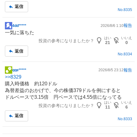
記
返信
No.
8335
事
報告
4dd*****
2026/8/6 1:10
掲
一気に落ちた
示
はい
いいえ
投資の参考になりましたか？
板
21
0
記
返信
No.
8334
事
報告
qqe*****
2026/8/5 23:12
掲
>>
8329
示
購入時価格 約120ドル
板
為替差益のおかげで、今の株価379ドルを例にすると
記
ドルベースで3.15倍 円ベースでは4.55倍になってる
事
はい
いいえ
投資の参考になりましたか？
11
6
返信
No.
8333