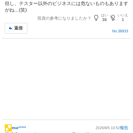
但し、テスター以外のビジネスには危ないものもあります
がね…(笑)
はい
いいえ
投資の参考になりましたか？
36
1
返信
No.
38933
報告
mur*****
2026/8/5 10:52
掲