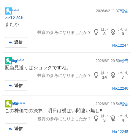
報告
*****
2026/6/2 11:37
掲
>>
12246
示
またかー
板
はい
いいえ
投資の参考になりましたか？
記
8
0
事
返信
No.
12247
報告
ibg*****
2026/6/1 20:50
掲
配当見送りはショックですね。
示
はい
いいえ
投資の参考になりましたか？
板
14
7
記
返信
No.
12246
事
報告
958*****
2026/6/1 19:54
掲
この株価での決算、明日は横ばい間違い無し‼️
示
はい
いいえ
投資の参考になりましたか？
板
3
4
記
返信
No.
12245
事