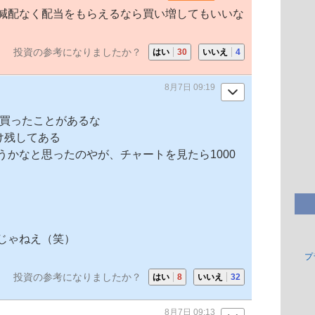
減配なく配当をもらえるなら買い増してもいいな
投資の参考になりましたか？
はい
30
いいえ
4
8月7日 09:19
株買ったことがあるな
け残してある
かなと思ったのやが、チャートを見たら1000
じゃねえ（笑）
プ
投資の参考になりましたか？
はい
8
いいえ
32
8月7日 09:13