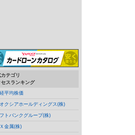
式カテゴリ
クセスランキング
経平均株価
オクシアホールディングス(株)
フトバンクグループ(株)
Ｘ金属(株)