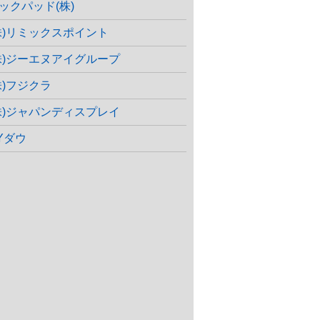
ックパッド(株)
株)リミックスポイント
株)ジーエヌアイグループ
株)フジクラ
株)ジャパンディスプレイ
Yダウ