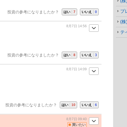
(
プ
投資の参考になりましたか？
はい
7
いいえ
0
(
8月7日 14:56
テ
投資の参考になりましたか？
はい
8
いいえ
3
8月7日 14:09
投資の参考になりましたか？
はい
10
いいえ
6
8月7日 09:40
買いたい