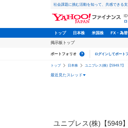
社会課題に挑む活動を知って、共感できる支
I
ロ
トップ
日本株
米国株
FX・為替
掲示板トップ
ポートフォリオ
ログインしてポート
トップ
日本株
ユニプレス(株)【5949.T】
最近見たスレッド
ユニプレス(株)【5949】の