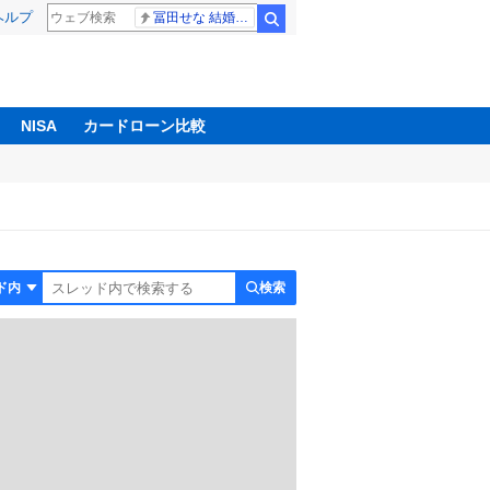
ヘルプ
冨田せな 結婚発表
検索
NISA
カードローン比較
検索