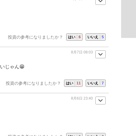
投資の参考になりましたか？
はい
6
いいえ
5
8月7日 08:03
いじゃん😁
投資の参考になりましたか？
はい
11
いいえ
7
8月6日 23:40