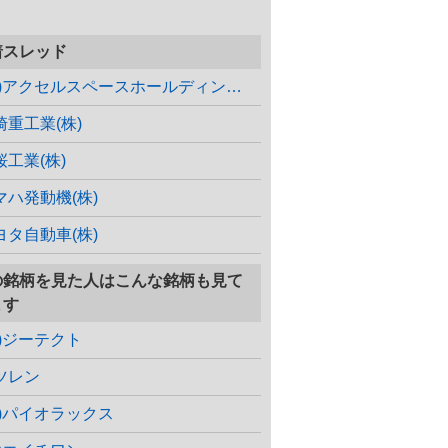
着スレッド
(株)アクセルスペースホールディングス
崎重工業(株)
桜工業(株)
マハ発動機(株)
ヨタ自動車(株)
の銘柄を見た人はこんな銘柄も見て
ます
株)ジーテクト
ツレン
株)パイオラックス