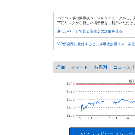
パソコン版の掲示板ページをリニューアルし、
下記リンクから新しい掲示板をご利用いただけ
新しいページで見る
変更点の詳細を見る
VIP倶楽部に登録すると、掲示板無視リスト自
詳細
チャート
時系列
ニュース
このスレッドにコメントす