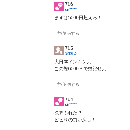
716
sir*****
まずは5000円超えろ！
返信する
715
雲国斉
大日本インキンよ
この際6000まで簿記せよ！
返信する
714
sir*****
決算もれた？
ビビりの買い戻し！