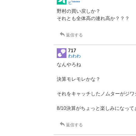
ピ*****
野村の買い戻しか？
それとも全体高の連れ高か？？？
返信する
717
わわわ
なんやろね
決算モレモレかな？
それをキャッチしたノムターがジワ
8/10決算がちょっと楽しみになって
返信する