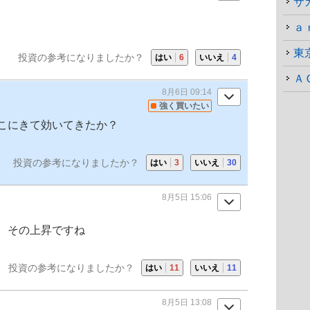
サ
ａ
東
投資の参考になりましたか？
はい
6
いいえ
4
Ａ
8月6日 09:14
強く買いたい
こにきて効いてきたか？
投資の参考になりましたか？
はい
3
いいえ
30
8月5日 15:06
、その上昇ですね
投資の参考になりましたか？
はい
11
いいえ
11
8月5日 13:08