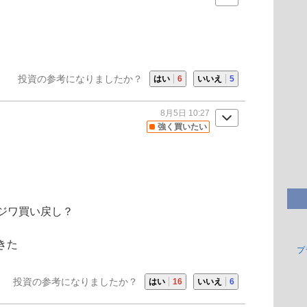
投資の参考になりましたか？
はい
6
いいえ
5
8月5日 10:27
強く買いたい
ジワ買い戻し？
きた
プ
投資の参考になりましたか？
はい
16
いいえ
6