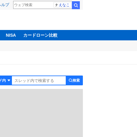
ヘルプ
えなこ
検索
NISA
カードローン比較
検索