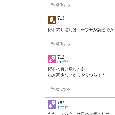
返信する
713
etc
野村売り増しは、ナフサが調達でき
返信する
712
sir*****
野村の買い戻しかあ？
出来高少ないからやりづらそう。
返信する
707
わわわ
ただ、ノムターは日本企業のリサー