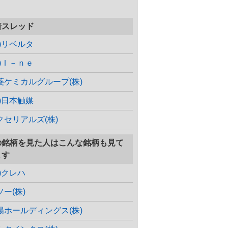
着スレッド
株)リベルタ
株)Ｉ－ｎｅ
菱ケミカルグループ(株)
株)日本触媒
クセリアルズ(株)
の銘柄を見た人はこんな銘柄も見て
ます
株)クレハ
ソー(株)
陽ホールディングス(株)