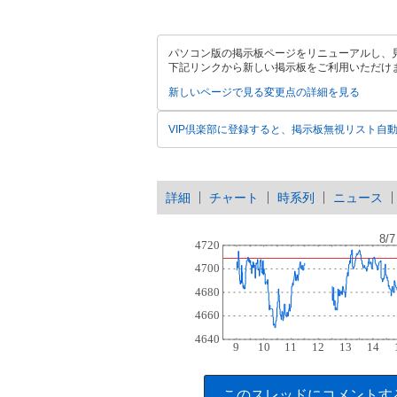
パソコン版の掲示板ページをリニューアルし、
下記リンクから新しい掲示板をご利用いただけ
新しいページで見る
変更点の詳細を見る
VIP倶楽部に登録すると、掲示板無視リスト自
詳細
チャート
時系列
ニュース
このスレッドにコメントす