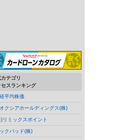
式カテゴリ
クセスランキング
経平均株価
オクシアホールディングス(株)
株)リミックスポイント
ックパッド(株)