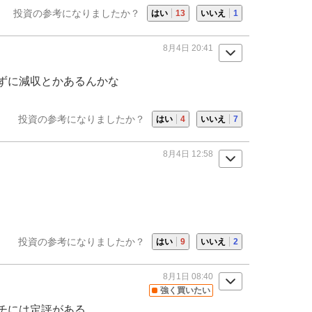
投資の参考になりましたか？
はい
13
いいえ
1
8月4日 20:41
ずに減収とかあるんかな
投資の参考になりましたか？
はい
4
いいえ
7
8月4日 12:58
投資の参考になりましたか？
はい
9
いいえ
2
8月1日 08:40
強く買いたい
チには定評がある