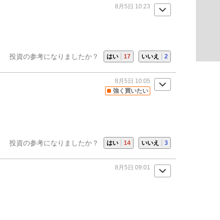
8月5日 10:23
投資の参考になりましたか？
はい
17
いいえ
2
8月5日 10:05
強く買いたい
投資の参考になりましたか？
はい
14
いいえ
3
8月5日 09:01