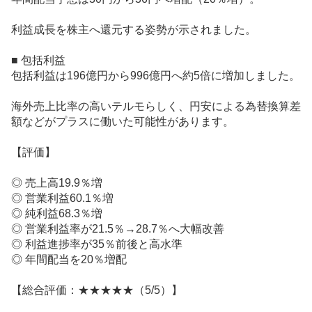
利益成長を株主へ還元する姿勢が示されました。
■ 包括利益
包括利益は196億円から996億円へ約5倍に増加しました。
海外売上比率の高いテルモらしく、円安による為替換算差
額などがプラスに働いた可能性があります。
【評価】
◎ 売上高19.9％増
◎ 営業利益60.1％増
◎ 純利益68.3％増
◎ 営業利益率が21.5％→28.7％へ大幅改善
◎ 利益進捗率が35％前後と高水準
◎ 年間配当を20％増配
【総合評価：★★★★★（5/5）】