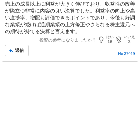
売上の成長以上に利益が大きく伸びており、収益性の改善
が際立つ非常に内容の良い決算でした。利益率の向上や高
い進捗率、増配も評価できるポイントであり、今後も好調
な業績が続けば通期業績の上方修正やさらなる株主還元へ
の期待が持てる決算と言えます。
はい
いいえ
投資の参考になりましたか？
16
2
返信
No.
37019