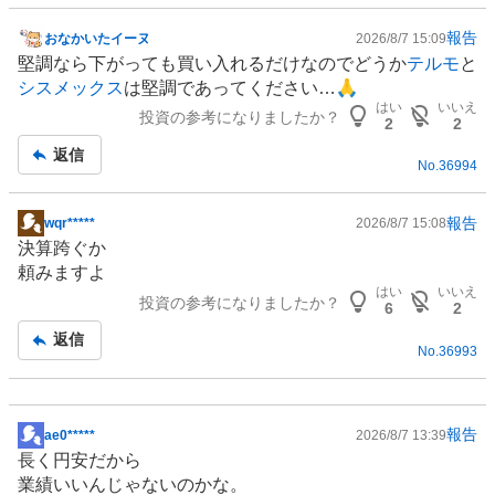
報告
おなかいたイーヌ
2026/8/7 15:09
掲
堅調なら下がっても買い入れるだけなのでどうか
テルモ
と
示
シスメックス
は堅調であってください…🙏
板
はい
いいえ
投資の参考になりましたか？
記
2
2
事
返信
No.
36994
報告
wqr*****
2026/8/7 15:08
掲
決算跨ぐか
示
頼みますよ
板
はい
いいえ
投資の参考になりましたか？
記
6
2
事
返信
No.
36993
報告
ae0*****
2026/8/7 13:39
掲
長く円安だから
示
業績いいんじゃないのかな。
板