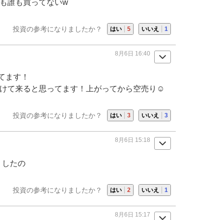
も誰も買ってないw
投資の参考になりましたか？
はい
5
いいえ
1
8月6日 16:40
てます！
けて来ると思ってます！上がってから空売り☺️
投資の参考になりましたか？
はい
3
いいえ
3
8月6日 15:18
りしたの
投資の参考になりましたか？
はい
2
いいえ
1
8月6日 15:17