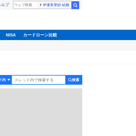
ヘルプ
伊達朱里紗 結婚
検索
NISA
カードローン比較
検索