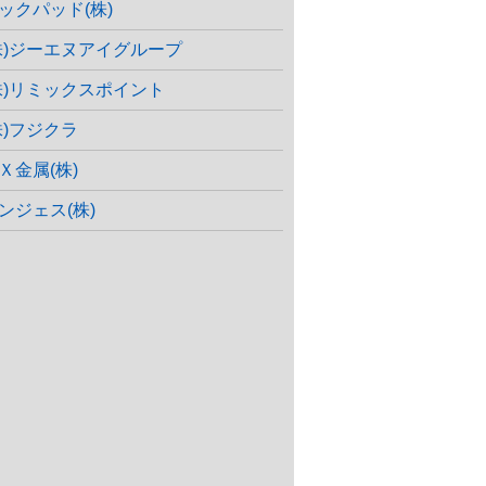
ックパッド(株)
株)ジーエヌアイグループ
株)リミックスポイント
株)フジクラ
Ｘ金属(株)
ンジェス(株)