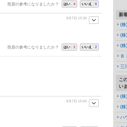
投資の参考になりましたか？
はい
4
いいえ
0
新
8月7日 15:30
(
(
(
投資の参考になりましたか？
はい
2
いいえ
2
Ｂ
三
こ
い
(
8月7日 15:04
(
ハ