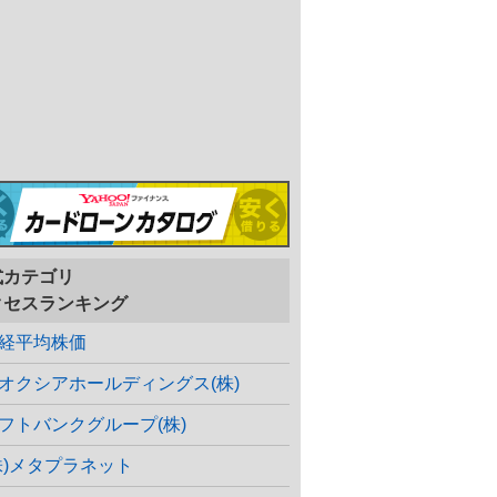
式カテゴリ
クセスランキング
経平均株価
オクシアホールディングス(株)
フトバンクグループ(株)
株)メタプラネット