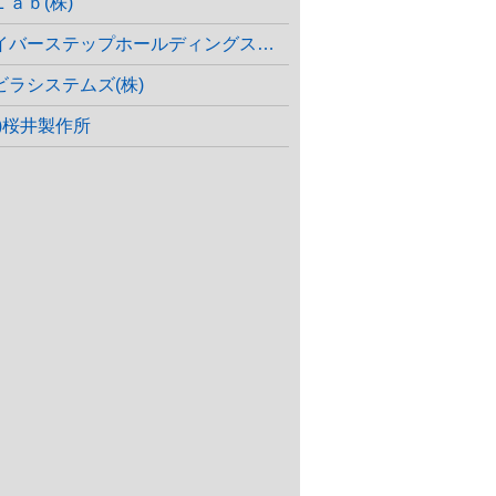
Ｌａｂ(株)
サイバーステップホールディングス(株)
ビラシステムズ(株)
株)桜井製作所