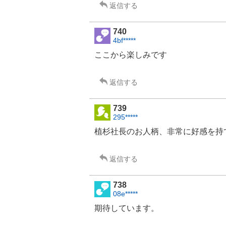
返信する
740
4bf*****
ここから楽しみです
返信する
739
295*****
植杉社長のお人柄、非常に好感を持
返信する
738
08e*****
期待しています。