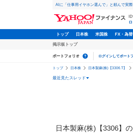
AIに「仕事用イヤホン選んで」と頼んで実
I
ロ
トップ
日本株
米国株
FX・為替
掲示板トップ
ポートフォリオ
ログインしてポート
トップ
日本株
日本製麻(株)【3306.T】
最近見たスレッド
日本製麻(株)【3306】の掲