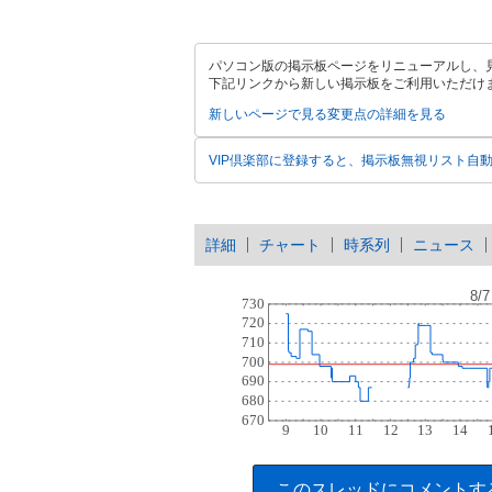
パソコン版の掲示板ページをリニューアルし、
下記リンクから新しい掲示板をご利用いただけ
新しいページで見る
変更点の詳細を見る
VIP倶楽部に登録すると、掲示板無視リスト自
詳細
チャート
時系列
ニュース
このスレッドにコメントす