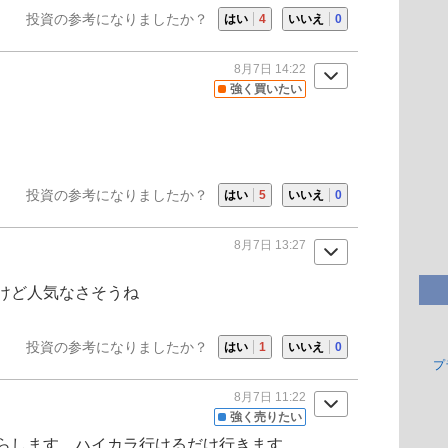
投資の参考になりましたか？
はい
4
いいえ
0
8月7日 14:22
強く買いたい
投資の参考になりましたか？
はい
5
いいえ
0
8月7日 13:27
けど人気なさそうね
投資の参考になりましたか？
はい
1
いいえ
0
プ
8月7日 11:22
強く売りたい
らします。ハイカラ行けるだけ行きます。